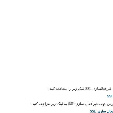
ر را مشاهده کنید :
زی SSL به لینک زیر مزاجعه کنید :
ل سازی SSL