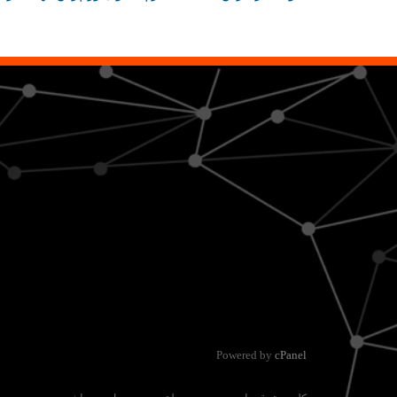
Powered by
cPanel