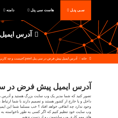
سـی پنـل
هاست سی پنل
دامنه
آدرس ایمیل پیش فرض د
خانه
آدرس ایمیل پیش فرض در سی پنل Cpanelچیست و چه کاربردی دارد ؟
آدرس ایمیل پیش فرض در سی پنل Cpanelچیست و چه کار
تصور کنید که شما مدیر یک وب سایت بزرگ هستید و آدرس های ا
داخل و یا خارج از کشور هستند و تصمیم دارند با شما ارتباط
وجود ندارد چه اتفاقی خواهد افتاد ؟ خب مسلما شما این ایم
وب سایت خود تنظیم کنیم که اگر کسی به طور ناخواسته به آدر
های مهم کاری وب سایتمون رو از دست ندهیم.