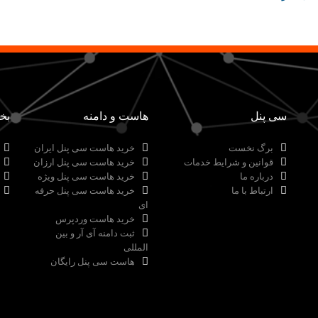
سی پنل
هاست و دامنه
بخ
برگ نخست
خرید هاست سی پنل ایران
قوانین و شرایط خدمات
خرید هاست سی پنل ارزان
درباره ما
خرید هاست سی پنل ویژه
ارتباط با ما
خرید هاست سی پنل حرفه
ای
خرید هاست وردپرس
ثبت دامنه آی آر و بین
المللی
هاست سی پنل رایگان