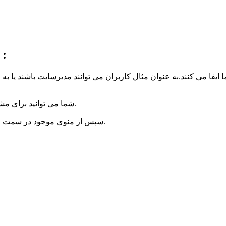
آشنا
یفا می کنند.به عنوان مثال کاربران می توانند مدیرسایت باشند یا ب
شما می توانید برای مشاهده و مدیریت کاربران سایت خود ، وارد پنل مدیریت وردپرس شوید.
سپس از منوی موجود در سمت راست صفحه ، منوی کاربران و زیر منوی همه کاربران را انتخاب کنید.