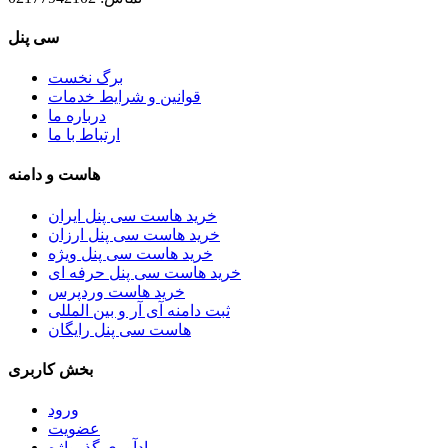
سی پنل
برگ نخست
قوانین و شرایط خدمات
درباره ما
ارتباط با ما
هاست و دامنه
خرید هاست سی پنل ایران
خرید هاست سی پنل ارزان
خرید هاست سی پنل ویژه
خرید هاست سی پنل حرفه ای
خرید هاست وردپرس
ثبت دامنه آی آر و بین المللی
هاست سی پنل رایگان
بخش کاربری
ورود
عضویت
یادآوری گذرواژه