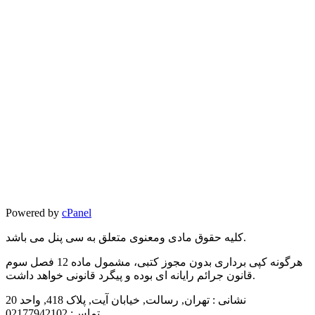
Powered by
cPanel
کلیه حقوق مادی ومعنوی متعلق به سی پنل می باشد.
هرگونه کپی برداری بدون مجوز کتبی، مشمول ماده 12 فصل سوم
قانون جرائم رایانه ای بوده و پیگرد قانونی خواهد داشت.
نشانی :
تهران, رسالت, خیابان آیت, پلاک 418, واحد 20
تماس:
02177942102