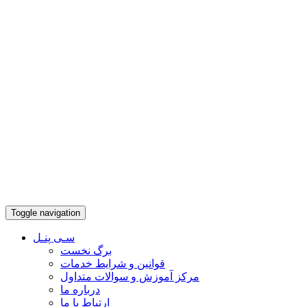
Toggle navigation
سـی پنـل
برگ نخست
قوانین و شرایط خدمات
مرکز آموزش و سوالات متداول
درباره ما
ارتباط با ما