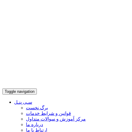
Toggle navigation
سـی پنـل
برگ نخست
قوانین و شرایط خدمات
مرکز آموزش و سوالات متداول
درباره ما
ارتباط با ما