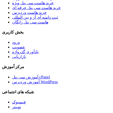
خرید هاست سی پنل ویژه
خرید هاست سی پنل حرفه ای
خرید هاست وردپرس
ثبت دامنه آی آر و بین المللی
هاست سی پنل رایگان
بخش کاربری
ورود
عضویت
یادآوری گذرواژه
بازاریابی
مرکز آموزش
آموزش سی پنل cPanel
آموزش وردپرس WordPress
شبکه های اجتماعی
فیسبوک
توییتر