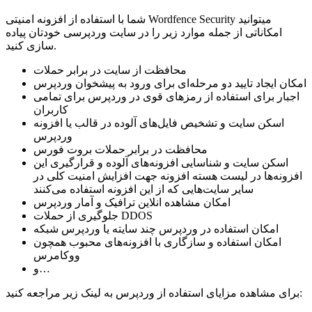
شما با استفاده از افزونه امنیتی Wordfence Security میتوانید
امکاناتی از جمله موارد زیر را در سایت وردپرسی خودتان پیاده
سازی کنید.
محافظت از سایت در برابر حملات
امکان ایجاد تایید دو مرحله‌ای برای ورود به پیشخوان وردپرس
اجبار برای استفاده از رمزهای قوی در وردپرس برای تمامی
کاربران
اسکن سایت و تشخیص فایل‌های آلوده در قالب یا افزونه
وردپرس
محافظت در برابر حملات بروت فورس
اسکن سایت و شناسایی افزونه‌های آلوده و قرارگیری این
افزونه‌ها در لیست هسته افزونه جهت افزایش امنیت کلی در
سایر سایت‌هایی که از این افزونه استفاده می‌کنند
امکان مشاهده انلاین ترافیک و آمار وردپرس
جلوگیری از حملات DDOS
امکان استفاده در وردپرس چند سایته یا وردپرس شبکه
امکان استفاده و سازگاری با افزونه‌های محبوب همچون
ووکامرس
و…
برای مشاهده مزایای استفاده از وردپرس به لینک زیر مراجعه کنید: