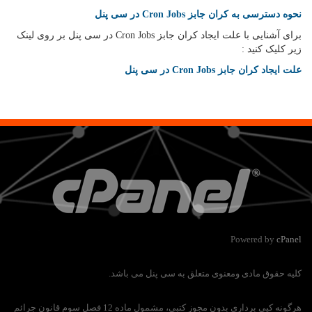
نحوه دسترسی به کران جابز
Cron Jobs
در
سی پنل
برای آشنایی با علت ایجاد کران جابز Cron Jobs در سی پنل بر روی لینک
زیر کلیک کنید :
علت ایجاد کران جابز
Cron Jobs
در سی پنل
Powered by
cPanel
کلیه حقوق مادی ومعنوی متعلق به سی پنل می باشد.
هرگونه کپی برداری بدون مجوز کتبی، مشمول ماده 12 فصل سوم قانون جرائم