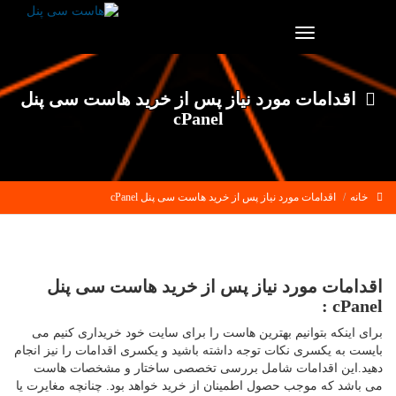
Toggle
navigation
اقدامات مورد نیاز پس از خرید هاست سی پنل
cPanel
خانه
اقدامات مورد نیاز پس از خرید هاست سی پنل cPanel
اقدامات مورد نیاز پس از خرید هاست سی پنل
cPanel :
برای اینکه بتوانیم بهترین هاست را برای سایت خود خریداری کنیم می
بایست به یکسری نکات توجه داشته باشید و یکسری اقدامات را نیز انجام
دهید.این اقدامات شامل بررسی تخصصی ساختار و مشخصات هاست
می باشد که موجب حصول اطمینان از خرید خواهد بود. چنانچه مغایرت یا