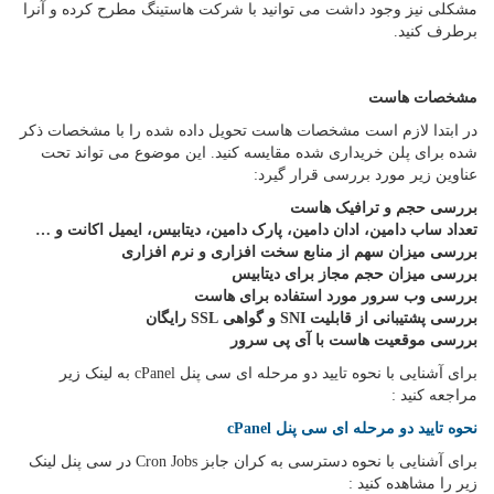
مشکلی نیز وجود داشت می توانید با شرکت هاستینگ مطرح کرده و آنرا
برطرف کنید.
مشخصات هاست
در ابتدا لازم است مشخصات هاست تحویل داده شده را با مشخصات ذکر
شده برای پلن خریداری شده مقایسه کنید. این موضوع می تواند تحت
عناوین زیر مورد بررسی قرار گیرد:
بررسی حجم و ترافیک هاست
تعداد ساب دامین، ادان دامین، پارک دامین، دیتابیس، ایمیل اکانت و
…
بررسی میزان سهم از منابع سخت افزاری و نرم افزاری
بررسی میزان حجم مجاز برای دیتابیس
بررسی وب سرور مورد استفاده برای هاست
بررسی پشتیبانی از قابلیت
SNI
و گواهی
SSL
رایگان
بررسی موقعیت هاست با آی پی سرور
برای آشنایی با نحوه تایید دو مرحله ای سی پنل cPanel به لینک زیر
مراجعه کنید :
نحوه تایید دو مرحله ای سی پنل cPanel
برای آشنایی با نحوه دسترسی به کران جابز Cron Jobs در سی پنل لینک
زیر را مشاهده کنید :