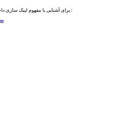
برای آشنایی با مفهوم لینک سازی داخلی استاندارد برای محتوانویسی در وردپرس به لینک زیر مزاجعه کنید :
لینک سازی 