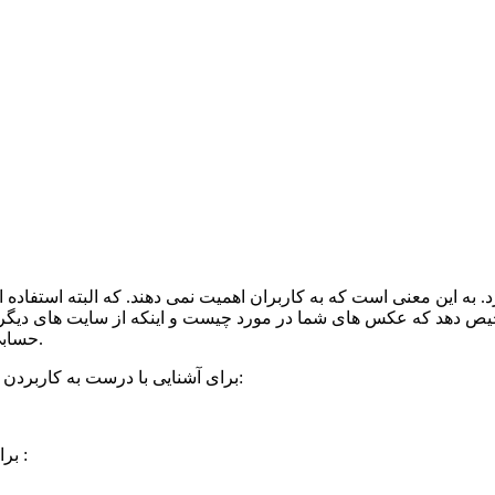
برد. به این معنی است که به کاربران اهمیت نمی دهند. که البته است
شخیص دهد که عکس های شما در مورد چیست و اینکه از سایت های دیگر ک
حسابی جمع کنید و عکس های اختصاصی کم حجم و با کیفیت استفاده کنید.
برای آشنایی با درست به کاربردن کلمات کلیدی برای محتوانویسی در وردپرس به لینک زیر مراجعه کنید:
برای آشنایی با اصول محتوا نویسی در وردپرس به لینک زیر مراجعه کنید :