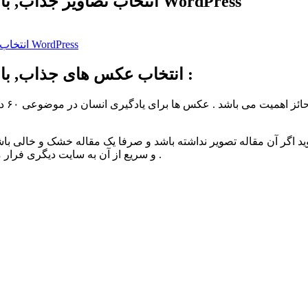
انتخاب تصاویر جذاب, با کیفیت و کم حجم برای محتوانویسی وردپرس WordPress
انتخاب تصاویر جذاب, با کیفیت و کم حجم برای محتوانویسی وردپرس WordPress
انتخاب عکس های جذاب, با کیفیت و کم حجم برای محتوانویسی وردپرس :
استفا
ید اگر آن مقاله تصویر نداشته باشد و صرفا یک مقاله خشک و خالی ب
و سریع از آن به سایت دیگری فرار می کنید. و این نشان دهنده اهمیت بسیار زیاد تصاویر در متن می باشد .