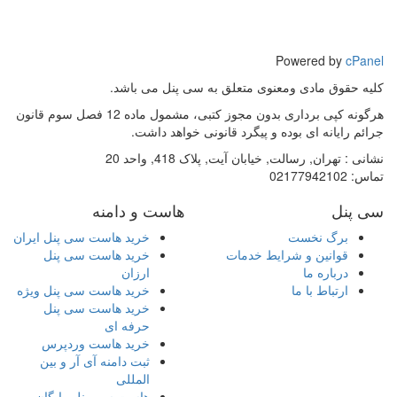
Powered by
cPanel
کلیه حقوق مادی ومعنوی متعلق به سی پنل می باشد.
هرگونه کپی برداری بدون مجوز کتبی، مشمول ماده 12 فصل سوم قانون
جرائم رایانه ای بوده و پیگرد قانونی خواهد داشت.
نشانی :
تهران, رسالت, خیابان آیت, پلاک 418, واحد 20
تماس:
02177942102
سی پنل
هاست و دامنه
برگ نخست
خرید هاست سی پنل ایران
قوانین و شرایط خدمات
خرید هاست سی پنل
درباره ما
ارزان
ارتباط با ما
خرید هاست سی پنل ویژه
خرید هاست سی پنل
حرفه ای
خرید هاست وردپرس
ثبت دامنه آی آر و بین
المللی
هاست سی پنل رایگان