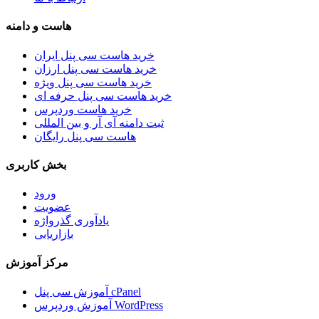
هاست و دامنه
خرید هاست سی پنل ایران
خرید هاست سی پنل ارزان
خرید هاست سی پنل ویژه
خرید هاست سی پنل حرفه ای
خرید هاست وردپرس
ثبت دامنه آی آر و بین المللی
هاست سی پنل رایگان
بخش کاربری
ورود
عضویت
یادآوری گذرواژه
بازاریابی
مرکز آموزش
آموزش سی پنل cPanel
آموزش وردپرس WordPress