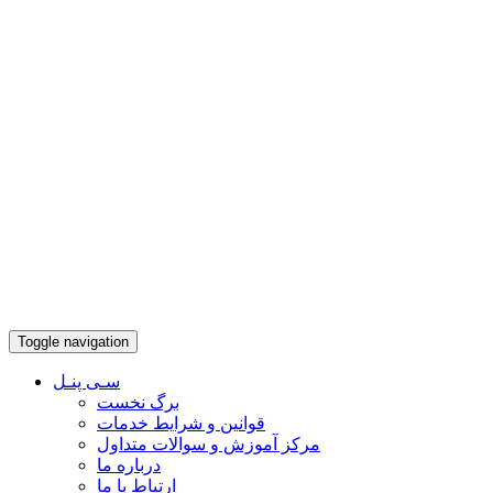
Toggle navigation
سـی پنـل
برگ نخست
قوانین و شرایط خدمات
مرکز آموزش و سوالات متداول
درباره ما
ارتباط با ما