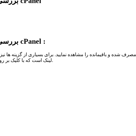
بررسی تعداد دیتابیس، ایمیل اکانت و … در سی پنل cPanel
بررسی تعداد دیتابیس، ایمیل اکانت و … در سی پنل cPanel :
لینک است که با کلیک بر روی آنها می توانید به جزئیات کاملتر و دقیق تری دسترسی داشته باشید.