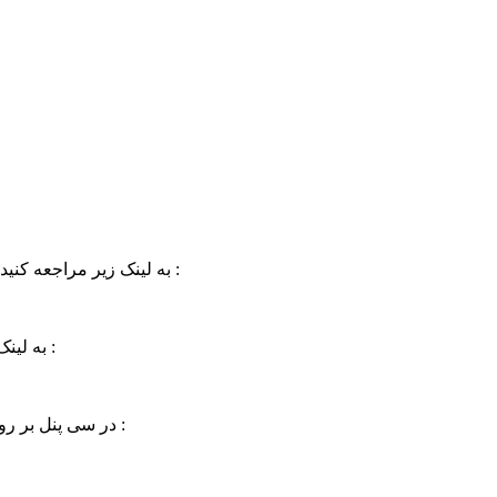
برای آشنایی با اقدامات مورد نیاز پس از خرید هاست سی پنل cPanel به لینک زیر مراجعه کنید :
برای مشاهده بررسی حجم و ترافیک هاست cPanel به لینک زیر مراجعه کنید :
برای آشنایی با علت ایجاد کران جابز Cron Jobs در سی پنل بر روی لینک زیر کلیک کنید :