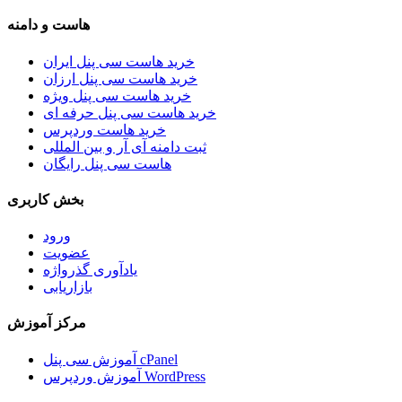
هاست و دامنه
خرید هاست سی پنل ایران
خرید هاست سی پنل ارزان
خرید هاست سی پنل ویژه
خرید هاست سی پنل حرفه ای
خرید هاست وردپرس
ثبت دامنه آی آر و بین المللی
هاست سی پنل رایگان
بخش کاربری
ورود
عضویت
یادآوری گذرواژه
بازاریابی
مرکز آموزش
آموزش سی پنل cPanel
آموزش وردپرس WordPress