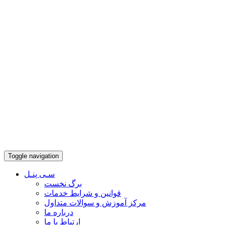
Toggle navigation
سـی پنـل
برگ نخست
قوانین و شرایط خدمات
مرکز آموزش و سوالات متداول
درباره ما
ارتباط با ما