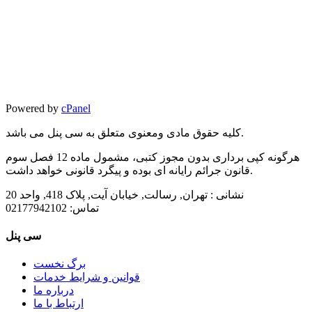
Powered by
cPanel
کلیه حقوق مادی ومعنوی متعلق به سی پنل می باشد.
هرگونه کپی برداری بدون مجوز کتبی، مشمول ماده 12 فصل سوم
قانون جرائم رایانه ای بوده و پیگرد قانونی خواهد داشت.
نشانی :
تهران, رسالت, خیابان آیت, پلاک 418, واحد 20
تماس:
02177942102
سی پنل
برگ نخست
قوانین و شرایط خدمات
درباره ما
ارتباط با ما