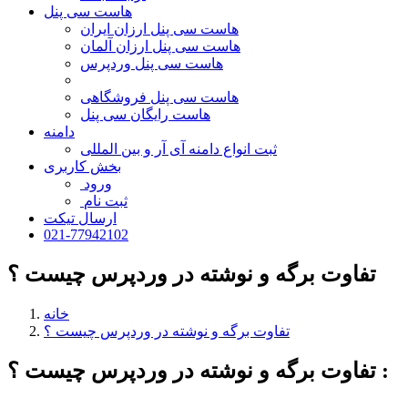
هاست سی پنل
هاست سی پنل ارزان ایران
هاست سی پنل ارزان آلمان
هاست سی پنل وردپرس
هاست سی پنل فروشگاهی
هاست رایگان سی پنل
دامنه
ثبت انواع دامنه آی آر و بین المللی
بخش کاربری
ورود
ثبت نام
ارسال تیکت
021-77942102
تفاوت برگه و نوشته در وردپرس چیست ؟
خانه
تفاوت برگه و نوشته در وردپرس چیست ؟
تفاوت برگه و نوشته در وردپرس چیست ؟ :