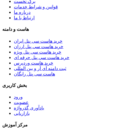
برگ نخست
قوانین و شرایط خدمات
درباره ما
ارتباط با ما
هاست و دامنه
خرید هاست سی پنل ایران
خرید هاست سی پنل ارزان
خرید هاست سی پنل ویژه
خرید هاست سی پنل حرفه ای
خرید هاست وردپرس
ثبت دامنه آی آر و بین المللی
هاست سی پنل رایگان
بخش کاربری
ورود
عضویت
یادآوری گذرواژه
بازاریابی
مرکز آموزش