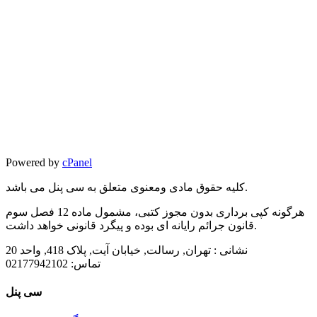
Powered by
cPanel
کلیه حقوق مادی ومعنوی متعلق به سی پنل می باشد.
هرگونه کپی برداری بدون مجوز کتبی، مشمول ماده 12 فصل سوم
قانون جرائم رایانه ای بوده و پیگرد قانونی خواهد داشت.
نشانی :
تهران, رسالت, خیابان آیت, پلاک 418, واحد 20
تماس:
02177942102
سی پنل