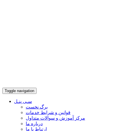
Toggle navigation
سـی پنـل
برگ نخست
قوانین و شرایط خدمات
مرکز آموزش و سوالات متداول
درباره ما
ارتباط با ما