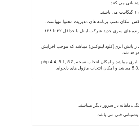
.
وکس امکان نصب برنامه های مدیریت محتوا مهیاست.
تمامی سرور های مادر دارای پردازنده های سری جدید شرکت اینتل با حداقل ۳۲ تا ۱۲۸
رایانش ابری(کلود لینوکس) میباشد که موجب افزایش
خواهد شد.
سرویس های زیر مجهز به رایانش ابری میباشد و امکان انتخاب نسخه php 4.4, 5.1, 5.2,
 دلخواه.
ی،ماهانه در سرور دیگر میباشند.
پشتیبانی فنی می باشد.