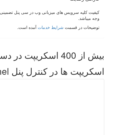
وجه میباشد.
توضیحات در قسمت
شرایط خدمات
آمده است.
بیش از 400 اسکریپت در دسترس شماست تا
اسکریپت ها در کنترل پنل cpanel شما تعبیه شده است