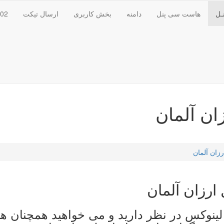
ـل
هاست سی پنل
دامنه
بخش کاربری
ارسال تیکت
102
ن آلمان
زان آلمان
ارزان
آلمان
لینوکس در نظر دارید و می خواهید همچنان 