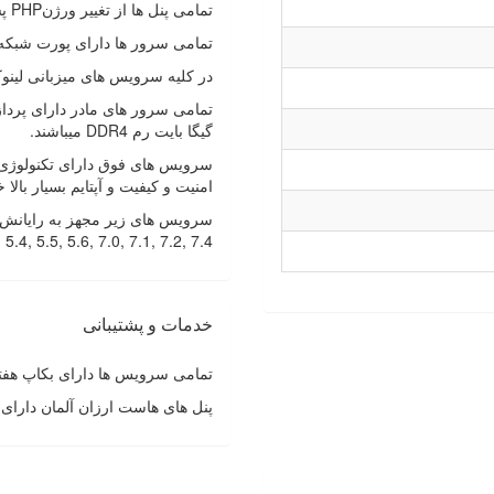
تمامی پنل ها از تغییر ورژنPHP پشتیبانی می کنند.
تمامی سرور ها دارای پورت شبکه ۱ گیگابیت می باشند
در کلیه سرویس های میزبانی لین
گیگا بایت رم DDR4 میباشند.
سرویس های فوق دارای تکنولوژی 
امنیت و کیفیت و آپتایم بسیار بالا 
5.3, 5.4, 5.5, 5.6, 7.0, 7.1, 7.2, 7.4 میباشد و امکان انتخاب ماژول های
خدمات و پشتیبانی
تمامی سرویس ها دارای بکاپ هفتگ
پنل های هاست ارزان آلمان دارای 