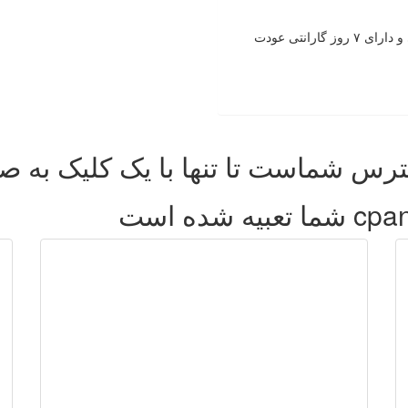
کیفیت کلیه سرویس های میزبانی وب در سی پنل تضمینی و دارای ۷ روز گارانتی عودت
تنها با یک کلیک
به صو