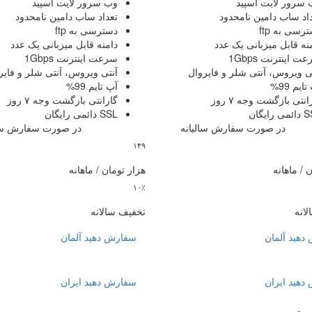
 سرور
لایت اسپید
وب سرور
لایت اسپید
داد ساب دامین
نامحدود
تعداد ساب دامین
نامحدود
ترسی به
ftp
دسترسی به
ftp
نه قابل میزبانی
یک عدد
دامنه قابل میزبانی
یک عدد
عت اینترنت
1Gbps
سرعت اینترنت
1Gbps
ی ویروس، آنتی شلر و فایروال
آنتی ویروس، آنتی شلر و فایر
تایم
99%
آپ تایم
99%
رانتی بازگشت وجه
۷ روز
گارانتی بازگشت وجه
۷ روز
 رایگان
SSL دائمی رایگان
 صورت سفارش سالیانه
در صورت سفارش سالی
۱۴۹
 / ماهانه
هزار تومان / ماهانه
۱۰٪
انه
تخفیف سالانه
دهید
آلمان
سفارش دهید
آلمان
دهید
ایران
سفارش دهید
ایران