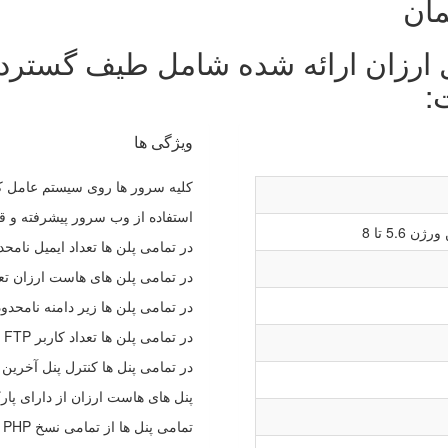
ان
 ارزان ارائه شده شامل طیف گسترده
:
ویژگی ها
کلیه سرور ها روی سیستم عامل کل
استفاده از وب سرور پیشرفته و قد
 5.6 تا 8
در تمامی پلن ها تعداد ایمیل نامح
در تمامی پلن های هاست ارزان تع
در تمامی پلن ها زیر دامنه نامحد
در تمامی پلن ها تعداد کاربر FTP نامحدود است.
در تمامی پنل ها کنترل پنل آخرین نسخه cpanel 
پنل های هاست ارزان از دارای پار
تمامی پنل ها از تمامی نسخ PHP پشتیبانی می کنند.