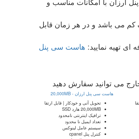
نل ارزان با امکانات مناسب و
کم می باشد و در هر زمان قابل
ای تهیه نمایید:
هاست سی پنل
ارج می توانید سفارش دهید
هاست سی پنل ارزان - 20,000MB
قا
تحویل
آنی و خودکار | قابل ارتقا
20,000MB
هارد SSD
ترافیک اینترنتی
نامحدود
تعداد ایمیل
نا محدود
سیستم عامل
لینوکس
کنترل پنل
cpanel