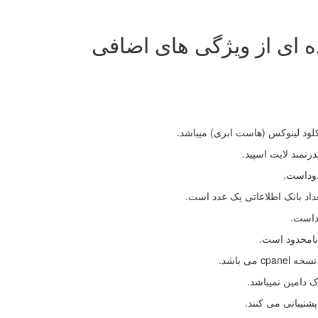
 ای از ویژگی های اضافی
ود لینوکس (هاست ابری) میباشد.
رتمند لایت اسپید.
دوداست.
داد بانک اطلاعاتی یک عدد است.
وداست.
می باشد.
ک دامین نمیباشد.