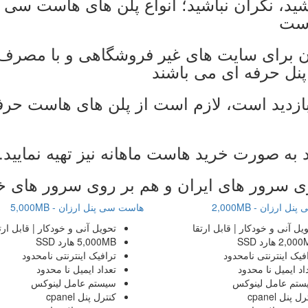
شید، نگران نباشید؛ انواع پلن های هاست سی پ
است
ن برای سایت های غیر فروشگاهی و با مصرف 
پنل حرفه ای می باشند
ازدید است، لازم است از پلن های هاست حرفه 
به صورت خرید هاست ماهانه نیز تهیه نمایید.
ی سرور های ایران و هم بر روی سرور های خ
 ارزان - 2,000MB
هاست سی پنل ارزان - 5,000MB
ویل
آنی و خودکار | قابل ارتقا
تحویل
آنی و خودکار | قابل ارت
2,000
هارد SSD
5,000MB
هارد SSD
فیک اینترنتی
نامحدود
ترافیک اینترنتی
نامحدود
اد ایمیل
نا محدود
تعداد ایمیل
نا محدود
ستم عامل
لینوکس
سیستم عامل
لینوکس
رل پنل
cpanel
کنترل پنل
cpanel