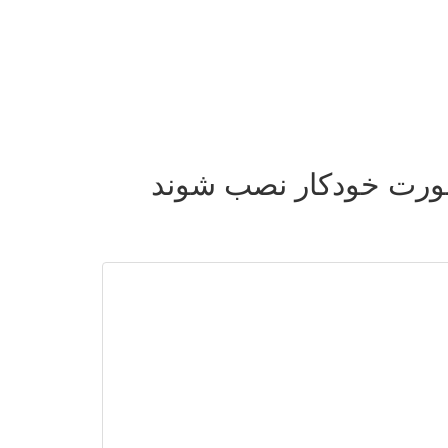
رت خودکار نصب شوند