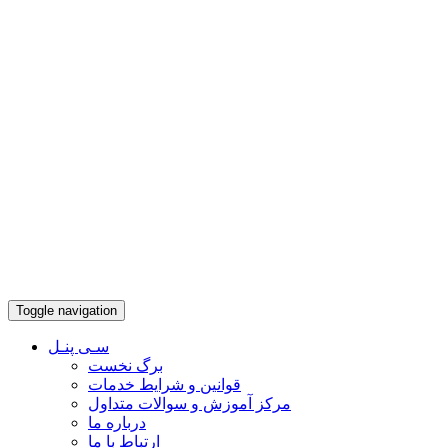
Toggle navigation
سـی پنـل
برگ نخست
قوانین و شرایط خدمات
مرکز آموزش و سوالات متداول
درباره ما
ارتباط با ما