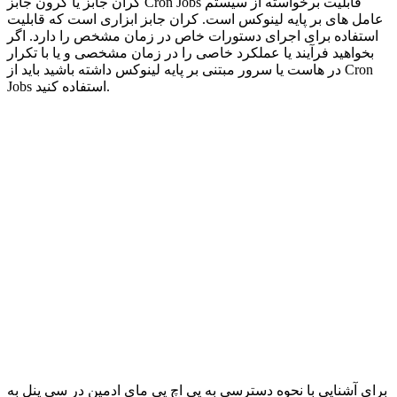
کران جابز یا کرون جابز Cron Jobs قابلیت برخواسته از سیستم
عامل های بر پایه لینوکس است. کران جابز ابزاری است که قابلیت
استفاده برای اجرای دستورات خاص در زمان مشخص را دارد. اگر
بخواهید فرآیند یا عملکرد خاصی را در زمان مشخصی و یا با تکرار
در هاست یا سرور مبتنی بر پایه لینوکس داشته باشید باید از Cron
Jobs استفاده کنید.
برای آشنایی با نحوه دسترسی به پی اچ پی مای ادمین در سی پنل به