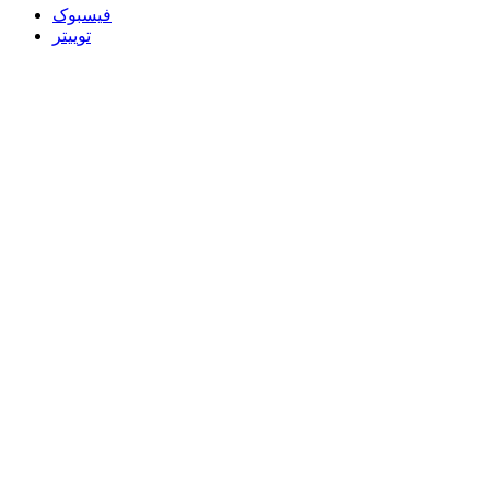
فیسبوک
توییتر