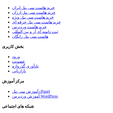
خرید هاست سی پنل ایران
خرید هاست سی پنل ارزان
خرید هاست سی پنل ویژه
خرید هاست سی پنل حرفه ای
خرید هاست وردپرس
ثبت دامنه آی آر و بین المللی
هاست سی پنل رایگان
بخش کاربری
ورود
عضویت
یادآوری گذرواژه
بازاریابی
مرکز آموزش
آموزش سی پنل cPanel
آموزش وردپرس WordPress
شبکه های اجتماعی