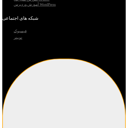
آموزش وردپرس WordPress
شبکه های اجتماعی
فیسبوک
توییتر