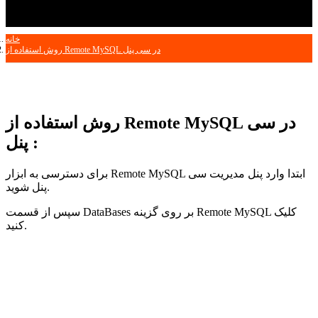
خانه
روش استفاده از Remote MySQL در سی پنل
روش استفاده از Remote MySQL در سی
پنل :
برای دسترسی به ابزار Remote MySQL ابتدا وارد پنل مدیریت سی
پنل شوید.
سپس از قسمت DataBases بر روی گزینه Remote MySQL کلیک
کنید.