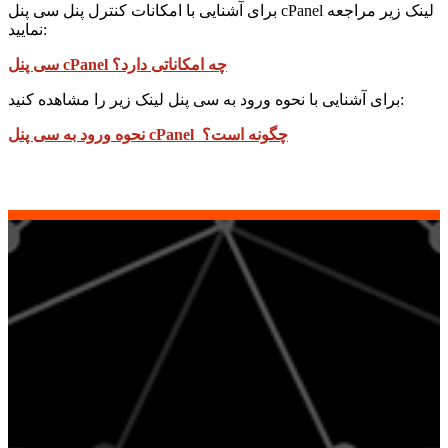
برای آشنایی با امکانات کنترل پنل سی پنل cPanel لینک زیر مراجعه
نمایید:
سی پنل cPanel چه امکاناتی دارد؟
برای آشنایی با نحوه ورود به سی پنل لینک زیر را مشاهده کنید:
نحوه ورود به سی پنل cPanel چگونه است؟