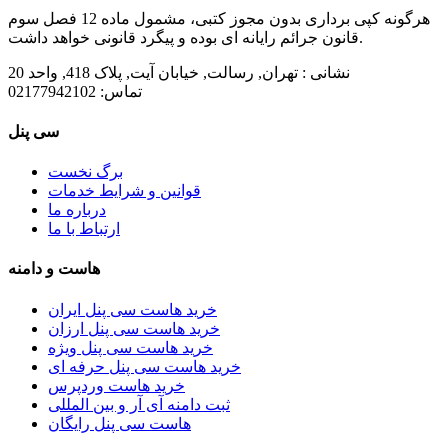
هرگونه کپی برداری بدون مجوز کتبی، مشمول ماده 12 فصل سوم
قانون جرائم رایانه ای بوده و پیگرد قانونی خواهد داشت.
نشانی :
تهران, رسالت, خیابان آیت, پلاک 418, واحد 20
تماس:
02177942102
سی پنل
برگ نخست
قوانین و شرایط خدمات
درباره ما
ارتباط با ما
هاست و دامنه
خرید هاست سی پنل ایران
خرید هاست سی پنل ارزان
خرید هاست سی پنل ویژه
خرید هاست سی پنل حرفه ای
خرید هاست وردپرس
ثبت دامنه آی آر و بین المللی
هاست سی پنل رایگان