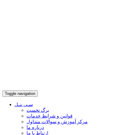
Toggle navigation
سـی پنـل
برگ نخست
قوانین و شرایط خدمات
مرکز آموزش و سوالات متداول
درباره ما
ارتباط با ما