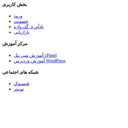
بخش کاربری
ورود
عضویت
یادآوری گذرواژه
بازاریابی
مرکز آموزش
آموزش سی پنل cPanel
آموزش وردپرس WordPress
شبکه های اجتماعی
فیسبوک
توییتر