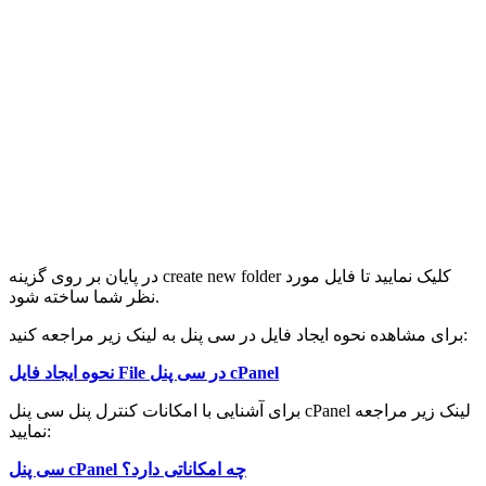
در پایان بر روی گزینه create new folder کلیک نمایید تا فایل مورد
نظر شما ساخته شود.
برای مشاهده نحوه ایجاد فایل در سی پنل به لینک زیر مراجعه کنید:
نحوه ایجاد فایل File در سی پنل cPanel
برای آشنایی با امکانات کنترل پنل سی پنل cPanel لینک زیر مراجعه
نمایید:
سی پنل cPanel چه امکاناتی دارد؟