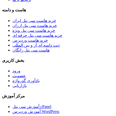
هاست و دامنه
خرید هاست سی پنل ایران
خرید هاست سی پنل ارزان
خرید هاست سی پنل ویژه
خرید هاست سی پنل حرفه ای
خرید هاست وردپرس
ثبت دامنه آی آر و بین المللی
هاست سی پنل رایگان
بخش کاربری
ورود
عضویت
یادآوری گذرواژه
بازاریابی
مرکز آموزش
آموزش سی پنل cPanel
آموزش وردپرس WordPress