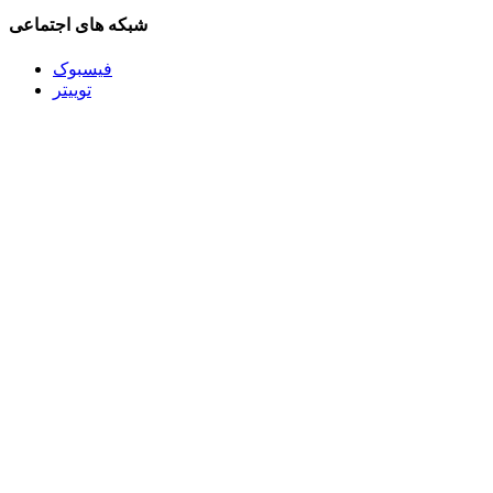
شبکه های اجتماعی
فیسبوک
توییتر