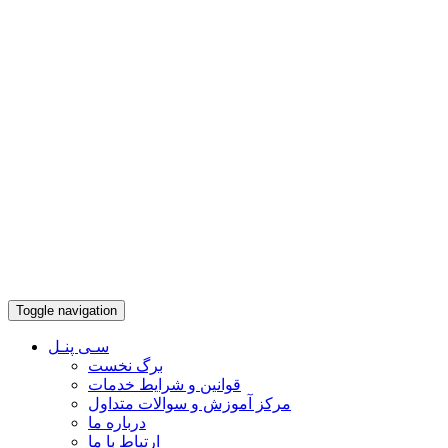
Toggle navigation
سـی پنـل
برگ نخست
قوانین و شرایط خدمات
مرکز آموزش و سوالات متداول
درباره ما
ارتباط با ما