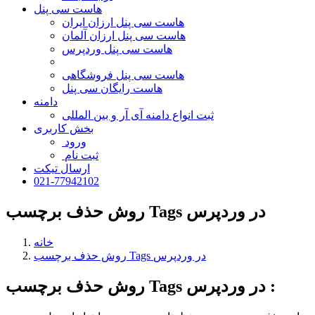
هاست سی پنل
هاست سی پنل ارزان ایران
هاست سی پنل ارزان آلمان
هاست سی پنل وردپرس
هاست سی پنل فروشگاهی
هاست رایگان سی پنل
دامنه
ثبت انواع دامنه آی آر و بین المللی
بخش کاربری
ورود
ثبت نام
ارسال تیکت
021-77942102
روش حذف برچسب Tags در وردپرس
خانه
روش حذف برچسب Tags در وردپرس
روش حذف برچسب Tags در وردپرس :