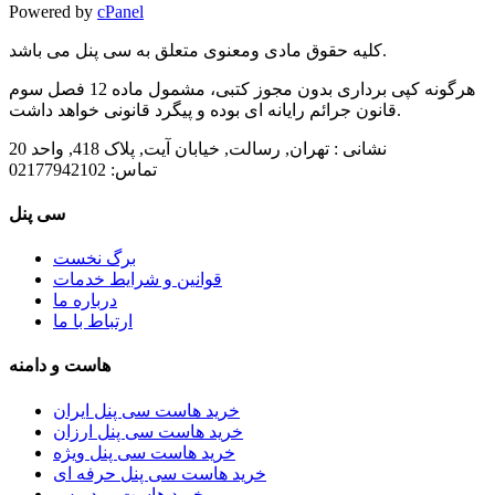
Powered by
cPanel
کلیه حقوق مادی ومعنوی متعلق به سی پنل می باشد.
هرگونه کپی برداری بدون مجوز کتبی، مشمول ماده 12 فصل سوم
قانون جرائم رایانه ای بوده و پیگرد قانونی خواهد داشت.
نشانی :
تهران, رسالت, خیابان آیت, پلاک 418, واحد 20
تماس:
02177942102
سی پنل
برگ نخست
قوانین و شرایط خدمات
درباره ما
ارتباط با ما
هاست و دامنه
خرید هاست سی پنل ایران
خرید هاست سی پنل ارزان
خرید هاست سی پنل ویژه
خرید هاست سی پنل حرفه ای
خرید هاست وردپرس