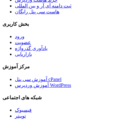
ثبت دامنه آی آر و بین المللی
هاست سی پنل رایگان
بخش کاربری
ورود
عضویت
یادآوری گذرواژه
بازاریابی
مرکز آموزش
آموزش سی پنل cPanel
آموزش وردپرس WordPress
شبکه های اجتماعی
فیسبوک
توییتر