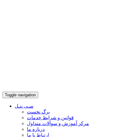
Toggle navigation
سـی پنـل
برگ نخست
قوانین و شرایط خدمات
مرکز آموزش و سوالات متداول
درباره ما
ارتباط با ما