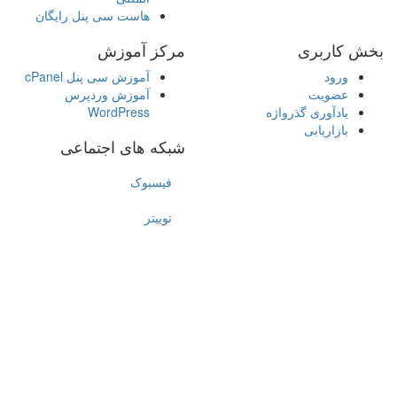
هاست سی پنل رایگان
بخش کاربری
مرکز آموزش
ورود
آموزش سی پنل cPanel
عضویت
آموزش وردپرس
یادآوری گذرواژه
WordPress
بازاریابی
شبکه های اجتماعی
فیسبوک
توییتر