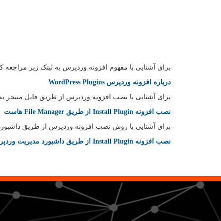
برای آشنایی با مفهوم افزونه وردپرس به لینک زیر مراجعه کنی
درباره افزونه وردپرس WordPress Plugins
برای آشنایی با نصب افزونه وردپرس از طریق فایل منیجر به ل
نصب افزونه Install Plugin از طریق File Manager هاست
برای آشنایی با روش نصب افزونه وردپرس از طریق داشبورد 
نصب افزونه Install Plugin از طریق داشبورد مدیریت وردپرس WordPress