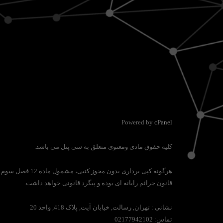
Powered by
cPanel
کلیه حقوق مادی ومعنوی متعلق به سی پنل می باشد.
هرگونه کپی برداری بدون مجوز کتبی، مشمول ماده 12 فصل سوم
قانون جرائم رایانه ای بوده و پیگرد قانونی خواهد داشت.
نشانی :
تهران, رسالت, خیابان آیت, پلاک 418, واحد 20
تماس:
02177942102