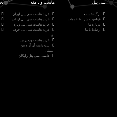
سی پنل
هاست و دامنه
بخ
برگ نخست
خرید هاست سی پنل ایران
قوانین و شرایط خدمات
خرید هاست سی پنل ارزان
درباره ما
خرید هاست سی پنل ویژه
ارتباط با ما
خرید هاست سی پنل حرفه
ای
خرید هاست وردپرس
ثبت دامنه آی آر و بین
المللی
هاست سی پنل رایگان