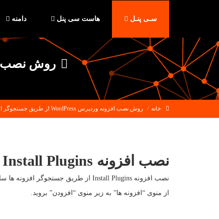
سـی پنـل
هاست سی پنل
دامنه
روش نصب افزونه وردپرس s
خانه
روش نصب افزونه وردپرس WordPress از طریق جستجوگر افزونه ها
نصب افزونه Install Plugins از طریق جستجوگر افزونه ها
نصب افزونه Install Plugins از طریق جستجوگر افزونه ها ساده ترین روش بوده و برای زمانی مناسب است که شما دقیقا میدانید به دنبال چه افزونه ای هستید و نام افزونه مورد نظرتان چیست.
از منوی “افزونه ها” به زیر منوی “افزودن” بروید.