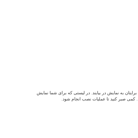
ی مطابق با جستجوی شما برایتان به نمایش در بیایند. در لیستی که برای شما نمایش
 کمی صبر کنید تا عملیات نصب انجام شود.