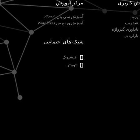
ش کاربری
مرکز آموزش
ورود
آموزش سی پنل cPanel
عضویت
آموزش وردپرس WordPress
یادآوری گذرواژه
بازاریابی
شبکه های اجتماعی
فیسبوک
توییتر