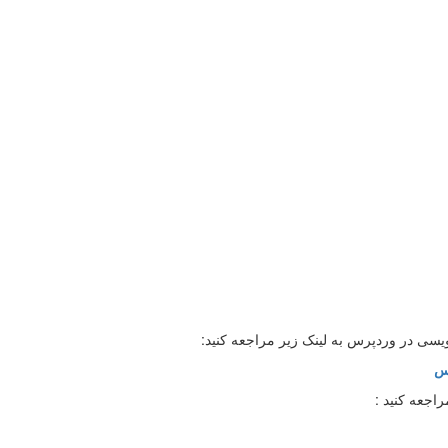
یسی در وردپرس به لینک زیر مراجعه کنید:
رس
اجعه کنید :