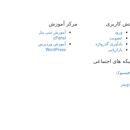
ش کاربری
مرکز آموزش
ورود
آموزش سی پنل
عضویت
cPanel
یادآوری گذرواژه
آموزش وردپرس
بازاریابی
WordPress
که های اجتماعی
فیسبوک
توییتر