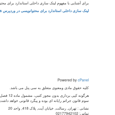
برای آشنایی با مفهوم لینک سازی داخلی استاندارد برای محتو
لینک سازی داخلی استاندارد برای محتوانویسی در وردپرس WordPress
Powered by
cPanel
کلیه حقوق مادی ومعنوی متعلق به سی پنل می باشد.
هرگونه کپی برداری بدون مجوز کتبی، مشمول ماده 12 فص
سوم قانون جرائم رایانه ای بوده و پیگرد قانونی خواهد داشت
نشانی :
تهران, رسالت, خیابان آیت, پلاک 418, واحد 20
تماس:
02177942102