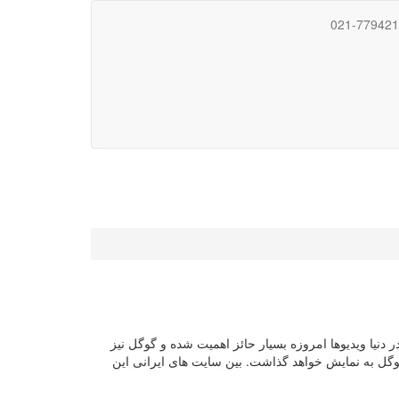
021-77942
دنیا ویدیوها امروزه بسیار حائز اهمیت شده و گوگل نیز
گوگل به نمایش خواهد گذاشت. بین سایت های ایرانی این