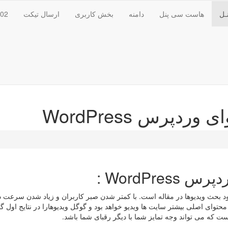
ـل
هاست سی پنل
دامنه
بخش کاربری
ارسال تیکت
102
دپرس WordPress
WordPre :
د بحث ویدیوها در مقاله است. با کمتر شدن صبر کاربران و زیاد شدن سرعت در 
توای اصلی بیشتر سایت ها ویدیو خواهد بود و گوگل ویدیوهارا در نتایج اول 
ه می تواند وجه تمایز شما با دیگر رقبای شما باشد.