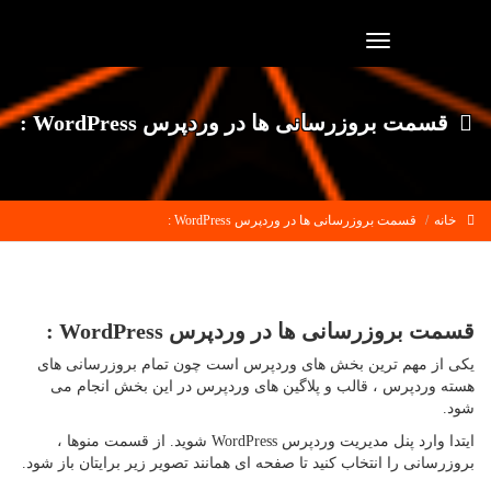
Toggle
navigation
قسمت بروزرسانی ها در وردپرس WordPress :
خانه
قسمت بروزرسانی ها در وردپرس WordPress :
قسمت بروزرسانی ها در وردپرس WordPress :
یکی از مهم ترین بخش های وردپرس است چون تمام بروزرسانی های
هسته وردپرس ، قالب و پلاگین های وردپرس در این بخش انجام می
شود.
ایتدا وارد پنل مدیریت وردپرس WordPress شوید. از قسمت منوها ،
بروزرسانی را انتخاب کنید تا صفحه ای همانند تصویر زیر برایتان باز شود.