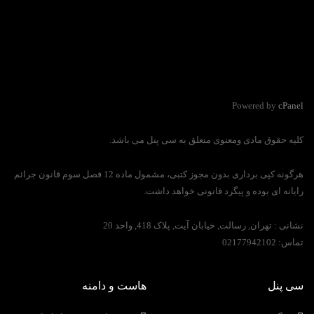
Powered by
cPanel
کلیه حقوق مادی ومعنوی متعلق به سی پنل می باشد.
هرگونه کپی برداری بدون مجوز کتبی، مشمول ماده 12 فصل سوم قانون جرائم
رایانه ای بوده و پیگرد قانونی خواهد داشت.
نشانی :
تهران, رسالت, خیابان آیت, پلاک 418, واحد 20
تماس:
02177942102
سی پنل
هاست و دامنه