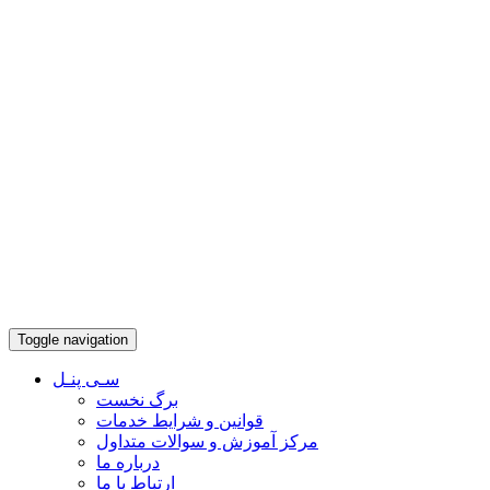
Toggle navigation
سـی پنـل
برگ نخست
قوانین و شرایط خدمات
مرکز آموزش و سوالات متداول
درباره ما
ارتباط با ما