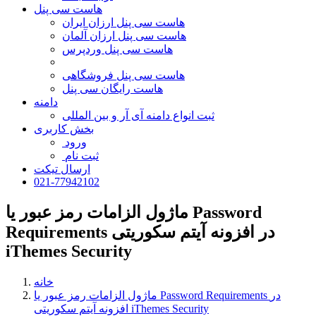
هاست سی پنل
هاست سی پنل ارزان ایران
هاست سی پنل ارزان آلمان
هاست سی پنل وردپرس
هاست سی پنل فروشگاهی
هاست رایگان سی پنل
دامنه
ثبت انواع دامنه آی آر و بین المللی
بخش کاربری
ورود
ثبت نام
ارسال تیکت
021-77942102
ماژول الزامات رمز عبور یا Password
Requirements در افزونه آیتم سکوریتی
iThemes Security
خانه
ماژول الزامات رمز عبور یا Password Requirements در
افزونه آیتم سکوریتی iThemes Security