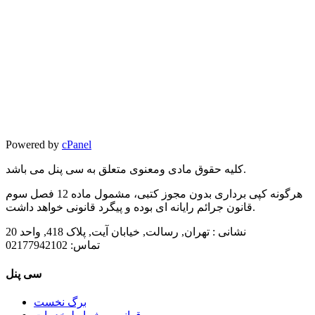
Powered by
cPanel
کلیه حقوق مادی ومعنوی متعلق به سی پنل می باشد.
هرگونه کپی برداری بدون مجوز کتبی، مشمول ماده 12 فصل سوم
قانون جرائم رایانه ای بوده و پیگرد قانونی خواهد داشت.
نشانی :
تهران, رسالت, خیابان آیت, پلاک 418, واحد 20
تماس:
02177942102
سی پنل
برگ نخست