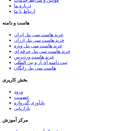
قوانین و شرایط خدمات
درباره ما
ارتباط با ما
هاست و دامنه
خرید هاست سی پنل ایران
خرید هاست سی پنل ارزان
خرید هاست سی پنل ویژه
خرید هاست سی پنل حرفه ای
خرید هاست وردپرس
ثبت دامنه آی آر و بین المللی
هاست سی پنل رایگان
بخش کاربری
ورود
عضویت
یادآوری گذرواژه
بازاریابی
مرکز آموزش