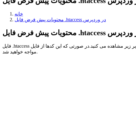
 پیش فرض فایل .htaccess در وردپرس
خانه
محتویات پیش فرض فایل .htaccess در وردپرس
فایل .htaccess در وردپرس به صورت پیش فرض شامل کدهایی است که در تصویر زیر مشاهده می کنید.در صورتی که این کدها از فایل .htaccess حذف شود صفحات داخلی سایت باز نخواهند شد و با ارور ۴۰۴
مواجه خواهید شد.