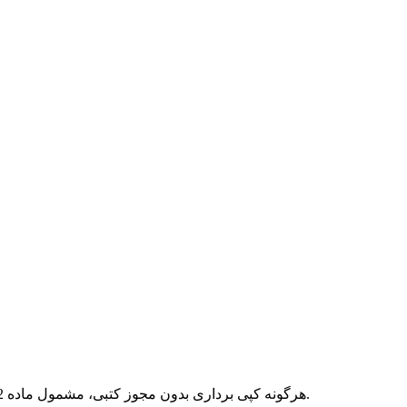
هرگونه کپی برداری بدون مجوز کتبی، مشمول ماده 12 فصل سوم قانون جرائم رایانه ای بوده و پیگرد قانونی خواهد داشت.