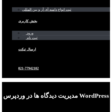
ثبت انواع دامنه آی آر و بین المللی
بخش کاربری
ورود
ثبت نام
ارسال تیکت
021-77942102
مدیریت دیدگاه ها در وردپرس WordPress