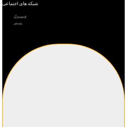
شبکه های اجتماعی
فیسبوک
توییتر