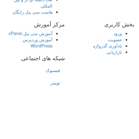
المللی
هاست سی پنل رایگان
بخش کاربری
مرکز آموزش
ورود
آموزش سی پنل cPanel
عضویت
آموزش وردپرس
یادآوری گذرواژه
WordPress
بازاریابی
شبکه های اجتماعی
فیسبوک
توییتر