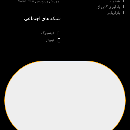
عضویت
آموزش وردپرس WordPress
یادآوری گذرواژه
بازاریابی
شبکه های اجتماعی
فیسبوک
توییتر