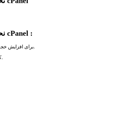
نحوه افزایش حجم آپلود فایل از طریق سی پنل cPanel
نحوه افزایش حجم آپلود فایل از طریق سی پنل cPanel :
برای افزایش خجم آپلود فایل های سایت خود می توانید وارد پنل مدیریت سی پنل شوید.
سپس از قسمت software بر روی گزینه Select Php Version کلیک کنید.