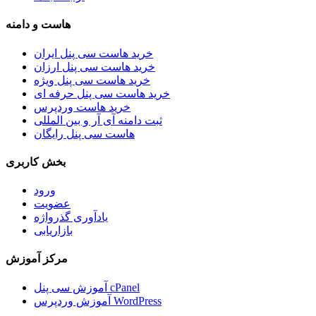
هاست و دامنه
خرید هاست سی پنل ایران
خرید هاست سی پنل ارزان
خرید هاست سی پنل ویژه
خرید هاست سی پنل حرفه ای
خرید هاست وردپرس
ثبت دامنه آی آر و بین المللی
هاست سی پنل رایگان
بخش کاربری
ورود
عضویت
یادآوری گذرواژه
بازاریابی
مرکز آموزش
آموزش سی پنل cPanel
آموزش وردپرس WordPress