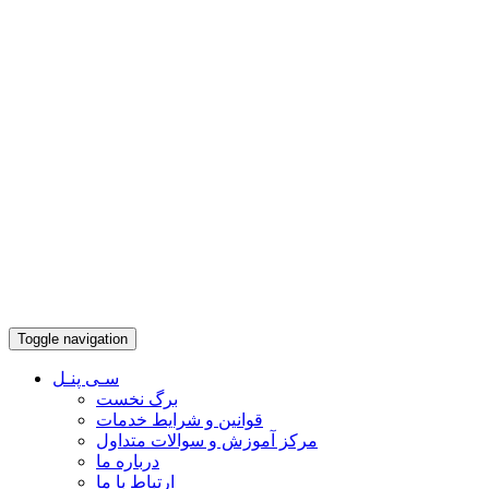
Toggle navigation
سـی پنـل
برگ نخست
قوانین و شرایط خدمات
مرکز آموزش و سوالات متداول
درباره ما
ارتباط با ما