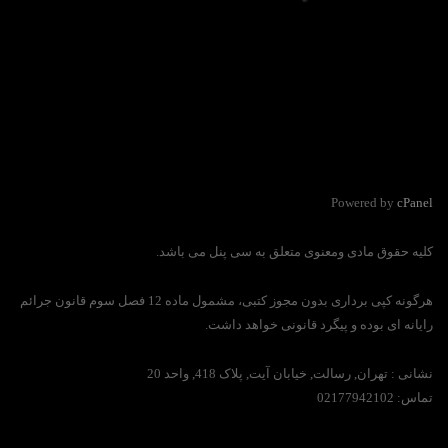
Powered by
cPanel
کلیه حقوق مادی ومعنوی متعلق به سی پنل می باشد.
هرگونه کپی برداری بدون مجوز کتبی، مشمول ماده 12 فصل سوم قانون جرائم
رایانه ای بوده و پیگرد قانونی خواهد داشت.
نشانی :
تهران, رسالت, خیابان آیت, پلاک 418, واحد 20
تماس:
02177942102