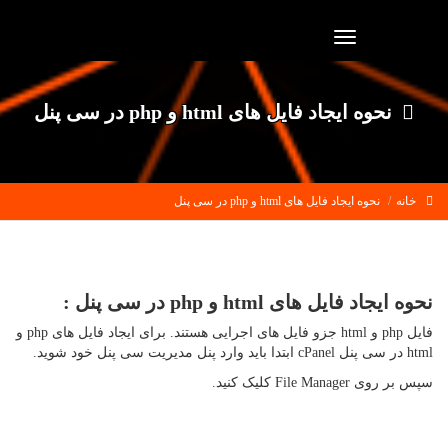
Toggle
navigation
نحوه ایجاد فایل های html و php در سی پنل
خانه
نحوه ایجاد فایل های html و php در سی پنل
نحوه ایجاد فایل های html و php در سی پنل :
فایل php و html جزو فایل های اجرایی هستند. برای ایجاد فایل های php و
html در سی پنل cPanel ابتدا باید وارد پنل مدیریت سی پنل خود شوید.
سپس بر روی File Manager کلیک کنید.