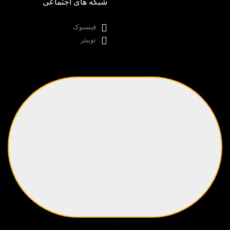
شبکه های اجتماعی
فیسبوک
توییتر