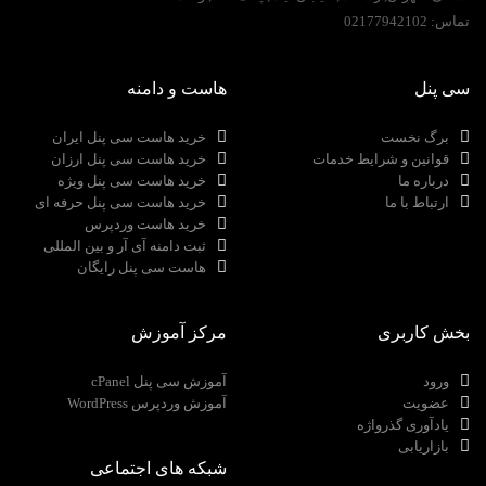
تماس:
02177942102
سی پنل
هاست و دامنه
برگ نخست
خرید هاست سی پنل ایران
قوانین و شرایط خدمات
خرید هاست سی پنل ارزان
درباره ما
خرید هاست سی پنل ویژه
ارتباط با ما
خرید هاست سی پنل حرفه ای
خرید هاست وردپرس
ثبت دامنه آی آر و بین المللی
هاست سی پنل رایگان
بخش کاربری
مرکز آموزش
ورود
آموزش سی پنل cPanel
عضویت
آموزش وردپرس WordPress
یادآوری گذرواژه
بازاریابی
شبکه های اجتماعی