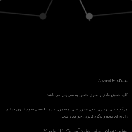
Powered by
cPanel
کلیه حقوق مادی ومعنوی متعلق به سی پنل می باشد.
هرگونه کپی برداری بدون مجوز کتبی، مشمول ماده 12 فصل سوم قانون جرائم
رایانه ای بوده و پیگرد قانونی خواهد داشت.
نشانی :
تهران, رسالت, خیابان آیت, پلاک 418, واحد 20