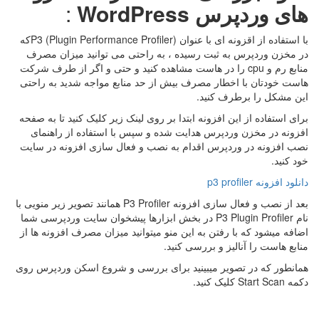
های وردپرس
WordPress
:
با استفاده از اقزونه ای با عنوان P3 (Plugin Performance Profiler)که
در مخزن وردپرس به ثبت رسیده ، به راحتی می توانید میزان مصرف
منابع رم و cpu را در هاست مشاهده کنید و حتی و اگر از طرف شرکت
هاست خودتان با اخطار مصرف بیش از حد منابع مواجه شدید به راحتی
این مشکل را برطرف کنید.
برای استفاده از این افزونه ابتدا بر روی لینک زیر کلیک کنید تا به صفحه
افزونه در مخزن وردپرس هدایت شده و سپس با استفاده از راهنمای
نصب افزونه در وردپرس اقدام به نصب و فعال سازی افزونه در سایت
خود کنید.
دانلود افزونه p3 profiler
بعد از نصب و فعال سازی افزونه P3 Profiler همانند تصویر زیر منویی با
نام P3 Plugin Profiler در بخش ابزارها پیشخوان سایت وردپرسی شما
اضافه میشود که با رفتن به این منو میتوانید میزان مصرف افزونه ها از
منابع هاست را آنالیز و بررسی کنید.
همانطور که در تصویر میبینید برای بررسی و شروع اسکن وردپرس روی
دکمه Start Scan کلیک کنید.