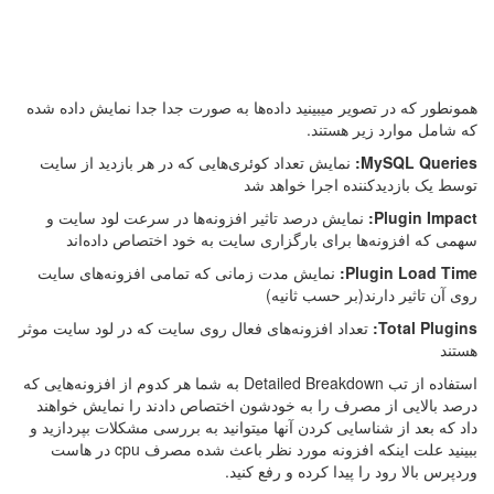
همونطور که در تصویر میبینید داده‌ها به صورت جدا جدا نمایش داده شده
که شامل موارد زیر هستند.
MySQL Queries:
نمایش تعداد کوئری‌هایی که در هر بازدید از سایت
توسط یک بازدیدکننده اجرا خواهد شد
Plugin Impact:
نمایش درصد تاثیر افزونه‌ها در سرعت لود سایت و
سهمی که افزونه‌ها برای بارگزاری سایت به خود اختصاص داده‌اند
Plugin Load Time:
نمایش مدت زمانی که تمامی افزونه‌های سایت
روی آن تاثیر دارند(بر حسب ثانیه)
Total Plugins:
تعداد افزونه‌های فعال روی سایت که در لود سایت موثر
هستند
استفاده از تب Detailed Breakdown به شما هر کدوم از افزونه‌هایی که
درصد بالایی از مصرف را به خودشون اختصاص دادند را نمایش خواهند
داد که بعد از شناسایی کردن آنها میتوانید به بررسی مشکلات بپردازید و
ببینید علت اینکه افزونه مورد نظر باعث شده مصرف cpu در هاست
وردپرس بالا رود را پیدا کرده و رفع کنید.