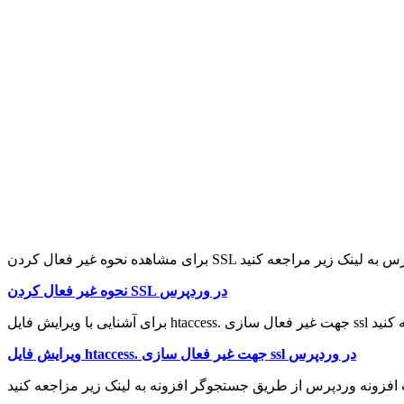
نحوه غیر فعال کردن SSL در وردپرس
در وردپرس
ssl
جهت غیر فعال سازی
htaccess.
ویرایش فایل