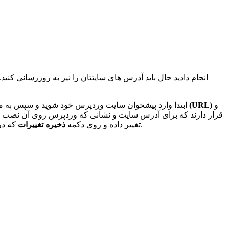
و
(URL)
ابتدا وارد پیشخوان سایت وردپرس خود شوید و سپس به 
که در انتهای صفحه قرار گرفته کلیک کنید تا آدرس ها در دیتابیس تغییر داده شوند.
HTTPS قرار دارند به HTTP تغییر دهید. هر دو گزینه را به http:// تغییر داده و روی دکمه
ذخیره تغییرات