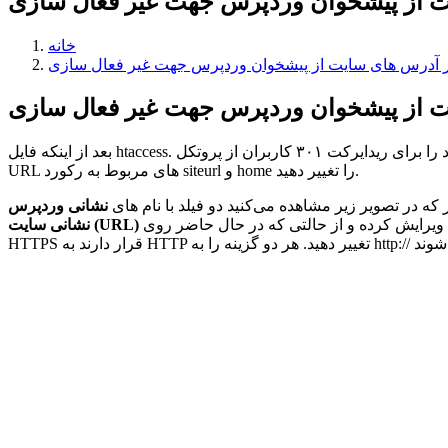
خانه
بعد از اینکه فایل htaccess. سایت خود را برای ریدایرکت ۳۰۱ کاربران از پروتکل https:// به http:// انجام دادید حال باید آدرس های سایتتان را نیز به روزرسانی کنید. منظور ما از آدرس های سایت این است که
URL های مربوط به رکورد siteurl و home را تغییر دهید.
که در تصویر زیر مشاهده می‌کنید دو فیلد با نام های
نشانی وردپرس
قرار دارند که برای آدرس سایت و نشانی که وردپرس روی آن نصب هست مورد استفاده قرار می‌گیرند. حالا همانند تصویر ، این آدرس ها را ویرایش کرده و از حالتی که در حال حاضر روی
(URL)
نشانی سایت