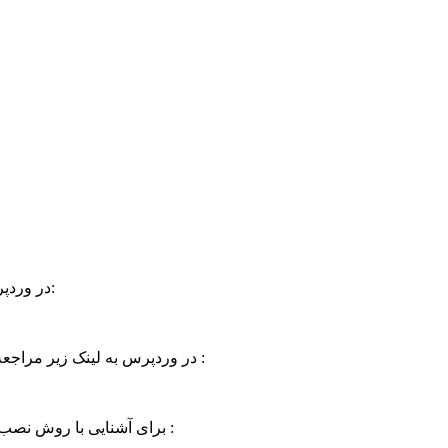
برای مشاهده نحوه غیر فعال کردن SSL در وردپرس به لینک زیر مراجعه کنید:
برای آشنایی با ویرایش فایل htaccess. جهت غیر فعال سازی ssl در وردپرس به لینک زیر مراجعه کنید :
برای آشنایی با روش نصب افزونه وردپرس از طریق جستجوگر افزونه به لینک زیر مزاجعه کنید :