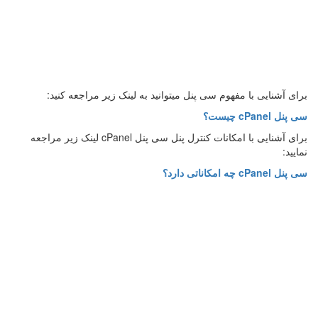
برای آشنایی با مفهوم سی پنل میتوانید به لینک زیر مراجعه کنید:
سی پنل cPanel چیست؟
برای آشنایی با امکانات کنترل پنل سی پنل cPanel لینک زیر مراجعه
نمایید:
سی پنل cPanel چه امکاناتی دارد؟