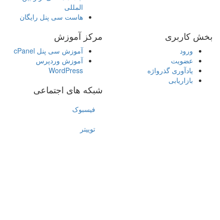
المللی
هاست سی پنل رایگان
بخش کاربری
مرکز آموزش
ورود
آموزش سی پنل cPanel
عضویت
آموزش وردپرس
یادآوری گذرواژه
WordPress
بازاریابی
شبکه های اجتماعی
فیسبوک
توییتر