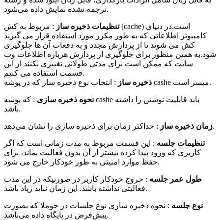
ترجمه نشده نمایش داده می‌شود.
تنظیمات ذخیره ساز
: مربوط به کش (cache) است.در دنیای
کامپیوتر اطلاعاتی که به طور مکرر مورد استفاده قرار می گیرند
کش می شوند تا از پردازش مجدد و به دفعات آن ها جلوگیری
شود.به همین منظور برای جلوگیری از پردازش هرباره اطلاعات وب
سایت که ممکن است برای مدتی طولانی تغییری نکنند از این
قسمت استفاده می کنیم.
: انتخاب نوع ذخیره ساز که در پوشه cashe میسر است.
ذخیره ساز
نحوه ذخیره سازی
: که پوشه cashe باید قابلیت نوشتن را داشته
باشد.
: حداکثر زمان برای ذخیره سازی را نشان می‌دهد.
زمان ذخیره ساز
تنظیمات جلسه
: این قسمت مربوط به مدت زمانی است که اگر
کاربری که ورود پیدا کرده بیشتر از آن بدون فعالیت بماند، برای
حفظ موارد امنیتی به طور خودکار خارج می شود.
طول عمر جلسه
: خروج خودکار کاربر در صورتیکه در این مدت
فعالیتی نداشته باشد. این زمان نباید زیاد باشد.
نوع جلسه
: نحوه ذخیره سازی نوع جلسات در جوملا که بصورت
پیش‌فرض در پایگاه داده می‌باشد.