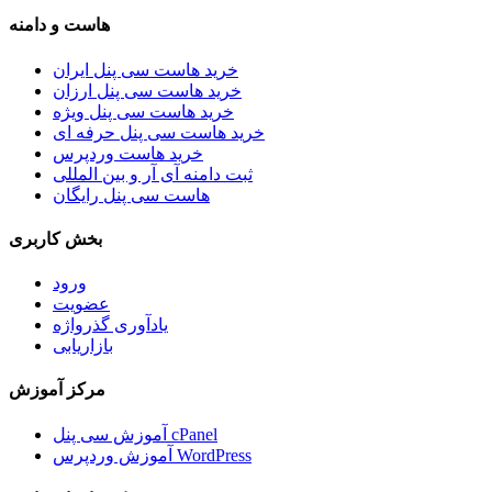
هاست و دامنه
خرید هاست سی پنل ایران
خرید هاست سی پنل ارزان
خرید هاست سی پنل ویژه
خرید هاست سی پنل حرفه ای
خرید هاست وردپرس
ثبت دامنه آی آر و بین المللی
هاست سی پنل رایگان
بخش کاربری
ورود
عضویت
یادآوری گذرواژه
بازاریابی
مرکز آموزش
آموزش سی پنل cPanel
آموزش وردپرس WordPress