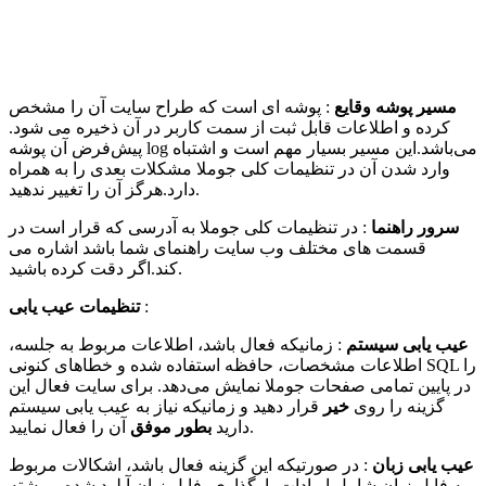
مسیر پوشه وقایع
: پوشه ای است که طراح سایت آن را مشخص
کرده و اطلاعات قابل ثبت از سمت کاربر در آن ذخیره می شود.
پیش‌فرض آن پوشه log می‌باشد.این مسیر بسیار مهم است و اشتباه
وارد شدن آن در تنظیمات کلی جوملا مشکلات بعدی را به همراه
دارد.هرگز آن را تغییر ندهید.
سرور راهنما
: در تنظیمات کلی جوملا به آدرسی که قرار است در
قسمت های مختلف وب سایت راهنمای شما باشد اشاره می
کند.اگر دقت کرده باشید.
:
تنظیمات عیب یابی
عیب یابی سیستم
: زمانیکه فعال باشد، اطلاعات مربوط به جلسه،
اطلاعات مشخصات، حافظه استفاده شده و خطاهای کنونی SQL را
در پایین تمامی صفحات جوملا نمایش می‌دهد. برای سایت فعال این
گزینه را روی
خیر
قرار دهید و زمانیکه نیاز به عیب یابی سیستم
آن را فعال نمایید.
دارید
بطور موفق
عیب یابی زبان
: در صورتیکه این گزینه فعال باشد، اشکالات مربوط
به فایل زبان شامل ایرادات بارگذاری، فایل زبان آپلود شده و رشته