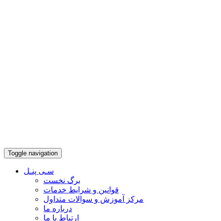
Toggle navigation
سـی پنـل
برگ نخست
قوانین و شرایط خدمات
مرکز آموزش و سوالات متداول
درباره ما
ارتباط با ما