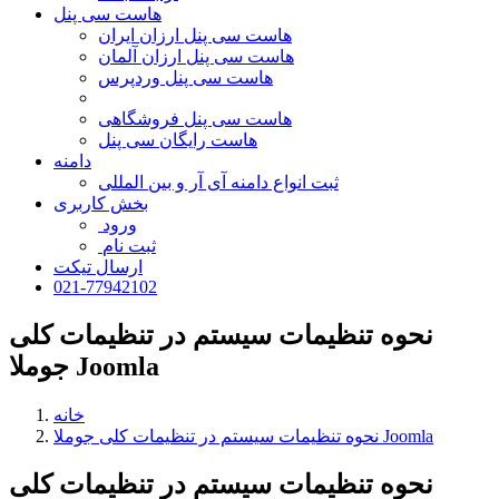
هاست سی پنل
هاست سی پنل ارزان ایران
هاست سی پنل ارزان آلمان
هاست سی پنل وردپرس
هاست سی پنل فروشگاهی
هاست رایگان سی پنل
دامنه
ثبت انواع دامنه آی آر و بین المللی
بخش کاربری
ورود
ثبت نام
ارسال تیکت
021-77942102
نحوه تنظیمات سیستم در تنظیمات کلی
جوملا Joomla
خانه
نحوه تنظیمات سیستم در تنظیمات کلی جوملا Joomla
نحوه تنظیمات سیستم در تنظیمات کلی