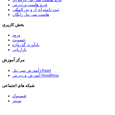
خرید هاست وردپرس
ثبت دامنه آی آر و بین المللی
هاست سی پنل رایگان
بخش کاربری
ورود
عضویت
یادآوری گذرواژه
بازاریابی
مرکز آموزش
آموزش سی پنل cPanel
آموزش وردپرس WordPress
شبکه های اجتماعی
فیسبوک
توییتر