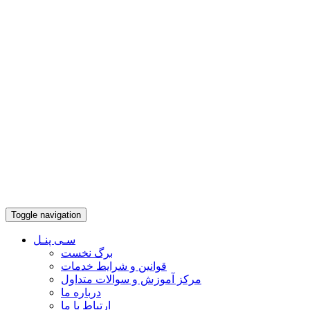
Toggle navigation
سـی پنـل
برگ نخست
قوانین و شرایط خدمات
مرکز آموزش و سوالات متداول
درباره ما
ارتباط با ما