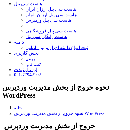
هاست سی پنل
هاست سی پنل ارزان ایران
هاست سی پنل ارزان آلمان
هاست سی پنل وردپرس
هاست سی پنل فروشگاهی
هاست رایگان سی پنل
دامنه
ثبت انواع دامنه آی آر و بین المللی
بخش کاربری
ورود
ثبت نام
ارسال تیکت
021-77942102
نحوه خروج از بخش مدیریت وردپرس
WordPress
خانه
نحوه خروج از بخش مدیریت وردپرس WordPress
خروج از بخش مدیریت وردپرس