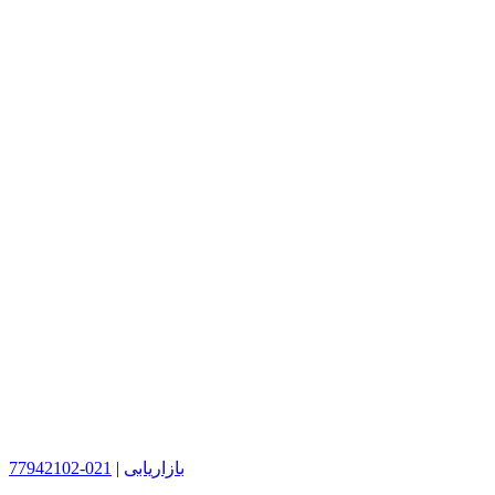
بازاریابی
|
021-77942102