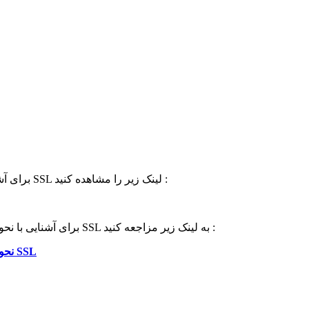
برای آشنایی با روش اصلاح آدرس‌های سایت در مطالب جهت غیرفعالسازی SSL لینک زیر را مشاهده کنید :
برای آشنایی با نحوه تغییر آدرس های سایت از پیشخوان وردپرس جهت غیر فعال سازی SSL به لینک زیر مزاجعه کنید :
نحوه تغییر آدرس های سایت از پیشخوان وردپرس جهت غیر فعال سازی SSL