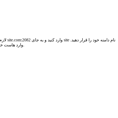
پس از مراجعه به این آدرس با صفحه زیر رو‌به‌رو خواهید شد، نام کاربری و رمز خود را وارد کرده و سپس با کلیک روی دکمه Log in وارد هاست خود شوید.