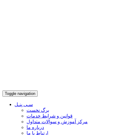
Toggle navigation
سـی پنـل
برگ نخست
قوانین و شرایط خدمات
مرکز آموزش و سوالات متداول
درباره ما
ارتباط با ما