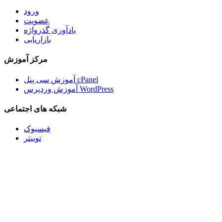
ورود
عضویت
یادآوری گذرواژه
بازاریابی
مرکز آموزش
آموزش سی پنل cPanel
آموزش وردپرس WordPress
شبکه های اجتماعی
فیسبوک
توییتر