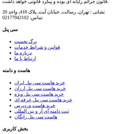
قانون جرائم رایانه ای بوده و پیگرد قانونی خواهد داشت.
نشانی :
تهران, رسالت, خیابان آیت, پلاک 418, واحد 20
تماس:
02177942102
سی پنل
برگ نخست
قوانین و شرایط خدمات
درباره ما
ارتباط با ما
هاست و دامنه
خرید هاست سی پنل ایران
خرید هاست سی پنل ارزان
خرید هاست سی پنل ویژه
خرید هاست سی پنل حرفه ای
خرید هاست وردپرس
ثبت دامنه آی آر و بین المللی
هاست سی پنل رایگان
بخش کاربری