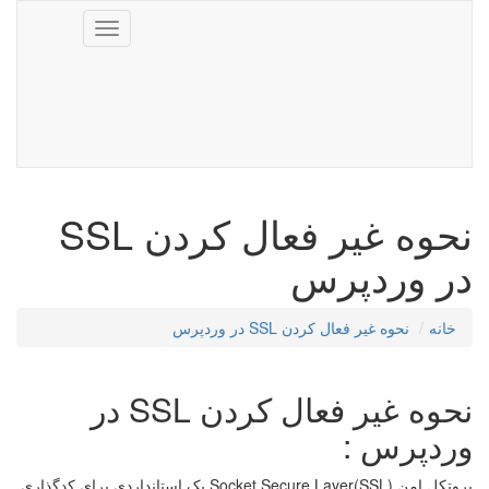
Toggle
navigation
نحوه غیر فعال کردن SSL
در وردپرس
خانه
نحوه غیر فعال کردن SSL در وردپرس
نحوه غیر فعال کردن SSL در
وردپرس :
پروتکل امن (SSL)Socket Secure Layer یک استانداردی برای کدگذاری