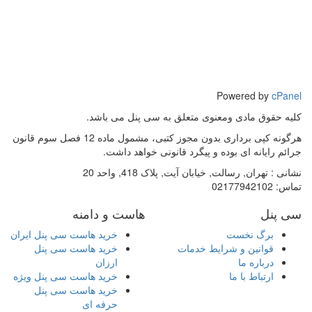
Powered by
cPanel
کلیه حقوق مادی ومعنوی متعلق به سی پنل می باشد.
هرگونه کپی برداری بدون مجوز کتبی، مشمول ماده 12 فصل سوم قانون
جرائم رایانه ای بوده و پیگرد قانونی خواهد داشت.
نشانی :
تهران, رسالت, خیابان آیت, پلاک 418, واحد 20
تماس:
02177942102
سی پنل
هاست و دامنه
برگ نخست
خرید هاست سی پنل ایران
قوانین و شرایط خدمات
خرید هاست سی پنل
درباره ما
ارزان
ارتباط با ما
خرید هاست سی پنل ویژه
خرید هاست سی پنل
حرفه ای