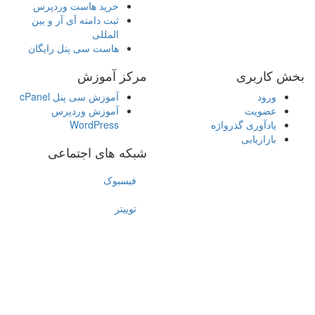
خرید هاست وردپرس
ثبت دامنه آی آر و بین
المللی
هاست سی پنل رایگان
بخش کاربری
مرکز آموزش
ورود
آموزش سی پنل cPanel
عضویت
آموزش وردپرس
یادآوری گذرواژه
WordPress
بازاریابی
شبکه های اجتماعی
فیسبوک
توییتر