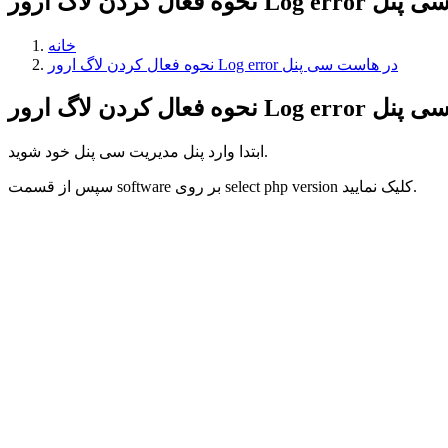
Log e در هاست سی پنل
خانه
نحوه فعال کردن لاگ ارور Log error در هاست سی پنل
ابتدا وارد پنل مدیریت سی پنل خود شوید.
سپس از قسمت software بر روی select php version کلیک نمایید.