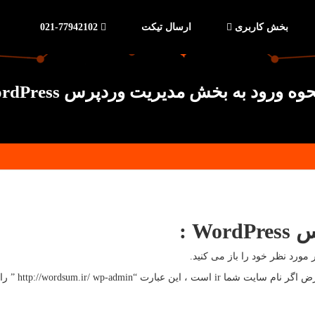
بخش کاربری
ارسال تیکت
021-77942102
وه ورود به بخش مدیریت وردپرس WordPress
W :