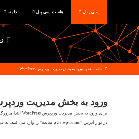
سـی پنـل
هاست سی پنل
دامنه
نح
خانه
نحوه ورود به بخش مدیریت وردپرس WordPress
ورود به بخش مدیریت وردپرس ordPress
برای ورود به بخش مدیریت وردپرس WordPress ابتدا مرورگر مورد نظر خود را باز می کنید.
در نوار آدرس “wp-admin / نام سایت” را وارد می کنید. به فرض اگر نام سایت شما ir است ، این عبارت “http://wordsum.ir/ wp-admin ” را در نوار آدرس مرورگر خود وارد می کنید.