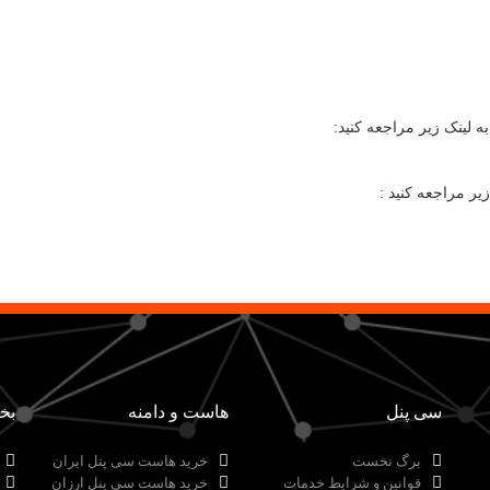
لینک زیر مراجعه کنید:
یر مراجعه کنید :
سی پنل
هاست و دامنه
بخ
برگ نخست
خرید هاست سی پنل ایران
قوانین و شرایط خدمات
خرید هاست سی پنل ارزان