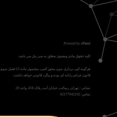
Powered by
cPanel
کلیه حقوق مادی ومعنوی متعلق به سی پنل می باشد.
هرگونه کپی برداری بدون مجوز کتبی، مشمول ماده 12 فصل سوم
قانون جرائم رایانه ای بوده و پیگرد قانونی خواهد داشت.
نشانی :
تهران, رسالت, خیابان آیت, پلاک 418, واحد 20
تماس:
02177942102