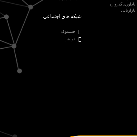
یادآوری گذرواژه
بازاریابی
شبکه های اجتماعی
فیسبوک
توییتر