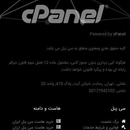
Powered by
cPanel
کلیه حقوق مادی ومعنوی متعلق به سی پنل می باشد.
هرگونه کپی برداری بدون مجوز کتبی، مشمول ماده 12 فصل سوم قانون جرائم
رایانه ای بوده و پیگرد قانونی خواهد داشت.
نشانی :
تهران, رسالت, خیابان آیت, پلاک 418, واحد 20
تماس:
02177942102
سی پنل
هاست و دامنه
برگ نخست
خرید هاست سی پنل ایران
قوانین و شرایط خدمات
خرید هاست سی پنل ارزان