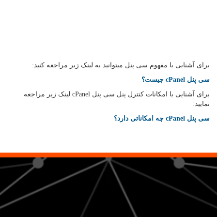
برای آشنایی با مفهوم سی پنل میتوانید به لینک زیر مراجعه کنید:
سی پنل cPanel چیست؟
برای آشنایی با امکانات کنترل پنل سی پنل cPanel لینک زیر مراجعه
نمایید:
سی پنل cPanel چه امکاناتی دارد؟