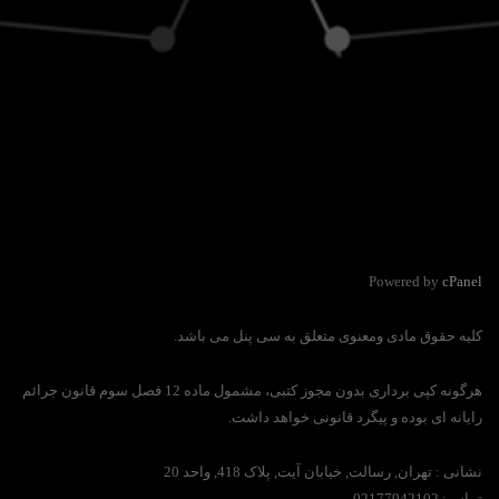
Powered by
cPanel
کلیه حقوق مادی ومعنوی متعلق به سی پنل می باشد.
هرگونه کپی برداری بدون مجوز کتبی، مشمول ماده 12 فصل سوم قانون جرائم
رایانه ای بوده و پیگرد قانونی خواهد داشت.
نشانی :
تهران, رسالت, خیابان آیت, پلاک 418, واحد 20
تماس:
02177942102