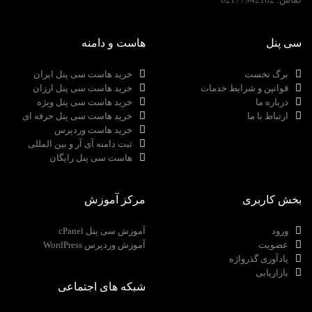
سی پنل
هاست و دامنه
برگ نخست
خرید هاست سی پنل ایران
قوانین و شرایط خدمات
خرید هاست سی پنل ارزان
درباره ما
خرید هاست سی پنل ویژه
ارتباط با ما
خرید هاست سی پنل حرفه ای
خرید هاست وردپرس
ثبت دامنه آی آر و بین المللی
هاست سی پنل رایگان
بخش کاربری
مرکز آموزش
ورود
آموزش سی پنل cPanel
عضویت
آموزش وردپرس WordPress
یادآوری گذرواژه
بازاریابی
شبکه های اجتماعی