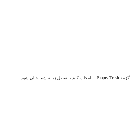
گزینه Empty Trash را انتخاب کنید تا سطل زباله شما خالی شود.