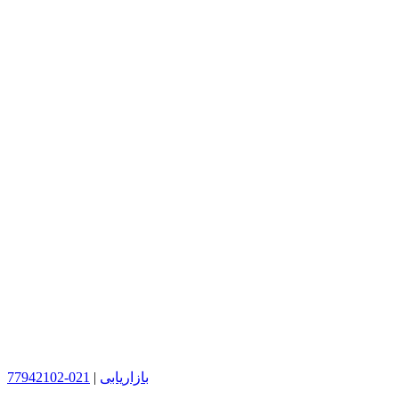
بازاریابی
|
021-77942102