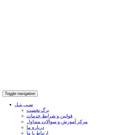
Toggle navigation
سـی پنـل
برگ نخست
قوانین و شرایط خدمات
مرکز آموزش و سوالات متداول
درباره ما
ارتباط با ما