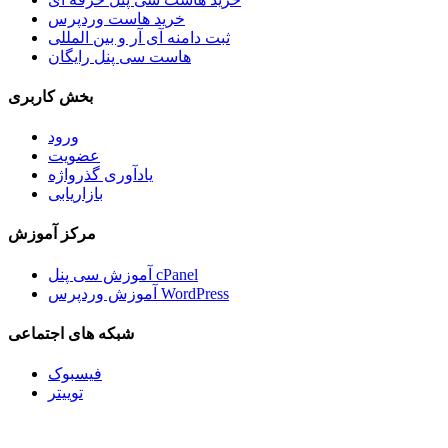
خرید هاست وردپرس
ثبت دامنه آی آر و بین المللی
هاست سی پنل رایگان
بخش کاربری
ورود
عضویت
یادآوری گذرواژه
بازاریابی
مرکز آموزش
آموزش سی پنل cPanel
آموزش وردپرس WordPress
شبکه های اجتماعی
فیسبوک
توییتر