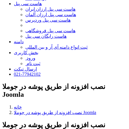
هاست سی پنل
هاست سی پنل ارزان ایران
هاست سی پنل ارزان آلمان
هاست سی پنل وردپرس
هاست سی پنل فروشگاهی
هاست رایگان سی پنل
دامنه
ثبت انواع دامنه آی آر و بین المللی
بخش کاربری
ورود
ثبت نام
ارسال تیکت
021-77942102
نصب افزونه از طریق پوشه در جوملا
Joomla
خانه
نصب افزونه از طریق پوشه در جوملا Joomla
نصب افزونه از طریق پوشه در جوملا