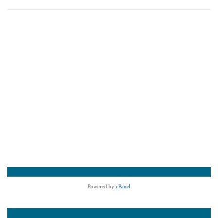
Powered by
cPanel