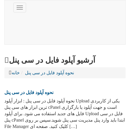
Toggle
navigation
آرشیو آپلود فایل در سی پنل
نحوه آپلود فایل در سی پنل
خانه
نحوه آپلود فایل در سی پنل
نحوه آپلود فایل در سی پنل : ابزار آپلود Upload یکی از کاربردی
ترین ابزار های سی پنل cPanel است و جهت آپلود یا بارگزاری
فایل های جدید استفاده می شود. برای آپلود Upload فایل در سی
پنل cPanel ابتدا باید وارد پنل مدیریت سی پنل شوید.سپس بر روی
File Manager کلیک کنید. صفحه ای […]