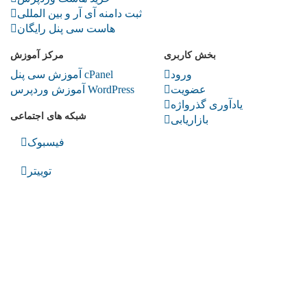
ثبت دامنه آی آر و بین المللی
هاست سی پنل رایگان
بخش کاربری
مرکز آموزش
ورود
آموزش سی پنل cPanel
عضویت
آموزش وردپرس WordPress
یادآوری گذرواژه
شبکه های اجتماعی
بازاریابی
فیسبوک
توییتر