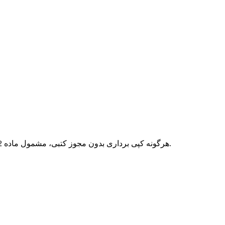
هرگونه کپی برداری بدون مجوز کتبی، مشمول ماده 12 فصل سوم قانون جرائم رایانه ای بوده و پیگرد قانونی خواهد داشت.