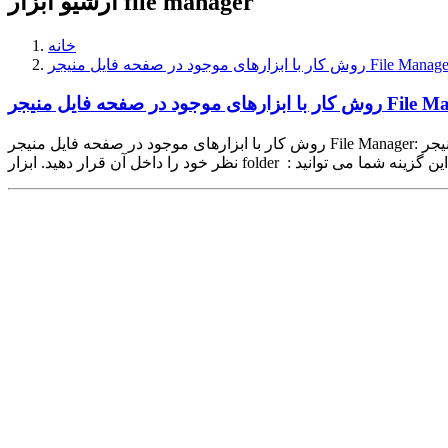
آرشیو ابزار file manager
خانه
کار با ابزارهای موجود در صفحه فایل منیجر File Manager
 در صفحه فایل منیجر File Manager
روش کار با ابزارهای موجود در صفحه فایل منیجر File Manager: ابزارهای موجود در صفحه فایل منیجر File Manager عبارتند از : ابزار file : با انتخاب این گزینه می توانید فایلی جدید ایجاد کنید و کدهای مورد