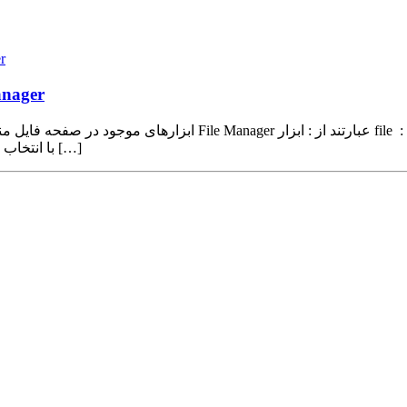
روش 
روش کار با ابزارهای موجود
نظر خود را داخل آن قرار دهید. ابزار folder : با انتخاب این گزینه شما می توانید […]