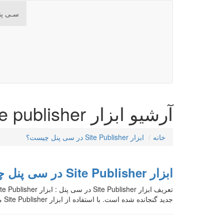
سـی پن
آرشیو ابزار site publisher
خانه
ابزار Site Publisher در سی پنل چیست؟
ابزار Site Publisher در سی پنل چیست؟
جدید گنجانده شده است. با استفاده از ابزار Site Publisher می توان وب سایت هایی با قالب شخصی و […]