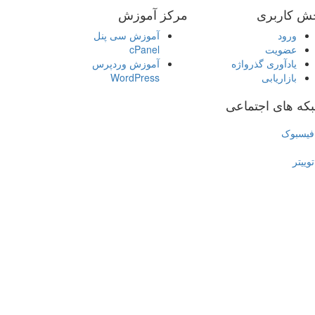
ش کاربری
مرکز آموزش
ورود
آموزش سی پنل
عضویت
cPanel
یادآوری گذرواژه
آموزش وردپرس
بازاریابی
WordPress
که های اجتماعی
فیسبوک
توییتر