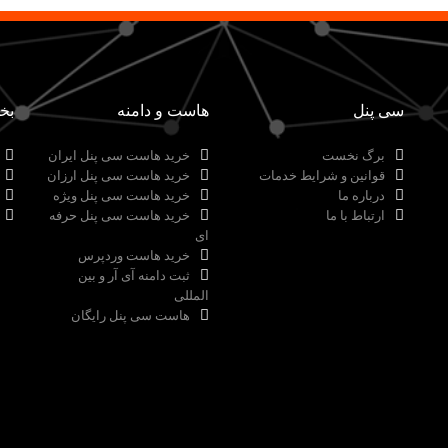
سی پنل
هاست و دامنه
بخ
برگ نخست
خرید هاست سی پنل ایران
قوانین و شرایط خدمات
خرید هاست سی پنل ارزان
درباره ما
خرید هاست سی پنل ویژه
ارتباط با ما
خرید هاست سی پنل حرفه
ای
خرید هاست وردپرس
ثبت دامنه آی آر و بین
المللی
هاست سی پنل رایگان