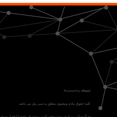
Powered by
cPanel
کلیه حقوق مادی ومعنوی متعلق به سی پنل می باشد.
هرگونه کپی برداری بدون مجوز کتبی، مشمول ماده 12 فصل سوم