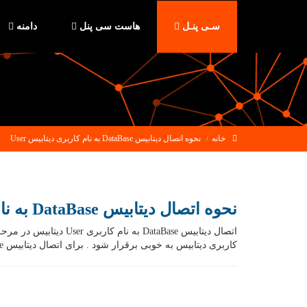
سـی پنـل
هاست سی پنل
دامنه
خانه
نحوه اتصال دیتابیس DataBase به نام کاربری دیتابیس User
نحوه اتصال دیتابیس DataBase به نام کاربری دیتابیس User
کاربری دیتابیس به خوبی برقرار شود . برای اتصال دیتابیس DataBase ساخته شده به نام کاربری User دیتابیس DataBase […]