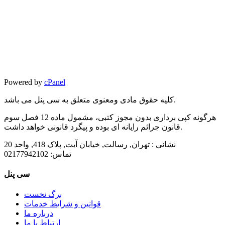
Powered by
cPanel
کلیه حقوق مادی ومعنوی متعلق به سی پنل می باشد.
هرگونه کپی برداری بدون مجوز کتبی، مشمول ماده 12 فصل سوم
قانون جرائم رایانه ای بوده و پیگرد قانونی خواهد داشت.
نشانی :
تهران, رسالت, خیابان آیت, پلاک 418, واحد 20
تماس:
02177942102
سی پنل
برگ نخست
قوانین و شرایط خدمات
درباره ما
ارتباط با ما