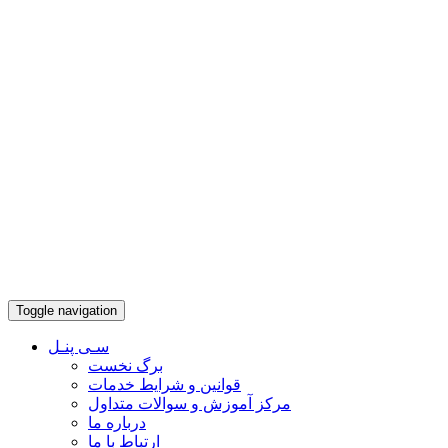
Toggle navigation
سـی پنـل
برگ نخست
قوانین و شرایط خدمات
مرکز آموزش و سوالات متداول
درباره ما
ارتباط با ما