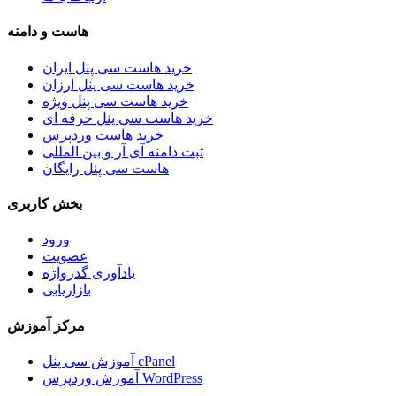
هاست و دامنه
خرید هاست سی پنل ایران
خرید هاست سی پنل ارزان
خرید هاست سی پنل ویژه
خرید هاست سی پنل حرفه ای
خرید هاست وردپرس
ثبت دامنه آی آر و بین المللی
هاست سی پنل رایگان
بخش کاربری
ورود
عضویت
یادآوری گذرواژه
بازاریابی
مرکز آموزش
آموزش سی پنل cPanel
آموزش وردپرس WordPress