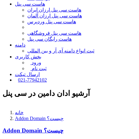
هاست سی پنل
هاست سی پنل ارزان ایران
هاست سی پنل ارزان آلمان
هاست سی پنل وردپرس
هاست سی پنل فروشگاهی
هاست رایگان سی پنل
دامنه
ثبت انواع دامنه آی آر و بین المللی
بخش کاربری
ورود
ثبت نام
ارسال تیکت
021-77942102
آرشیو ادان دامین در سی پنل
خانه
Addon Domain چیست؟
Addon Domain چیست؟