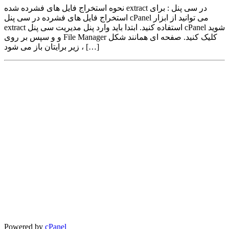
نحوه استخراج فایل های فشرده شده extract در سی پنل : برای
استخراج فایل های فشرده در سی پنل cPanel می توانید از ابزار
extract استفاده کنید. ابتدا باید وارد پنل مدیریت سی پنل cPanel شوید
و و سپس بر روی File Manager کلیک کنید. صفحه ای همانند شکل
زیر برایتان باز می شود ، […]
Powered by
cPanel