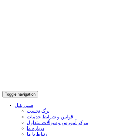
Toggle navigation
سـی پنـل
برگ نخست
قوانین و شرایط خدمات
مرکز آموزش و سوالات متداول
درباره ما
ارتباط با ما