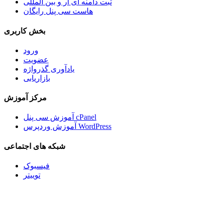
ثبت دامنه آی آر و بین المللی
هاست سی پنل رایگان
بخش کاربری
ورود
عضویت
یادآوری گذرواژه
بازاریابی
مرکز آموزش
آموزش سی پنل cPanel
آموزش وردپرس WordPress
شبکه های اجتماعی
فیسبوک
توییتر