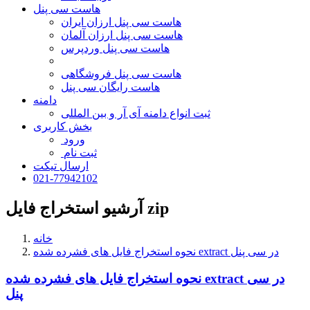
هاست سی پنل
هاست سی پنل ارزان ایران
هاست سی پنل ارزان آلمان
هاست سی پنل وردپرس
هاست سی پنل فروشگاهی
هاست رایگان سی پنل
دامنه
ثبت انواع دامنه آی آر و بین المللی
بخش کاربری
ورود
ثبت نام
ارسال تیکت
021-77942102
آرشیو استخراج فایل zip
خانه
نحوه استخراج فایل های فشرده شده extract در سی پنل
نحوه استخراج فایل های فشرده شده extract در سی
پنل